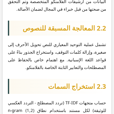
البيانات من أرشيفات الفلامنكو المتخصصة وتم التحقق
من صحتها من قبل خبراء في المجال لضمان الأصالة.
2.2 المعالجة المسبقة للنصوص
تشمل عملية التوحيد المعياري للنص تحويل الأحرف إلى
صغيرة، وإزالة كلمات التوقف، واستخراج الجذور بناءً على
قواعد اللغة الإسبانية. مع اهتمام خاص بالحفاظ على
المصطلحات والتعابير الثابتة الخاصة بالفلامنكو.
2.3 استخراج السمات
حساب متجهات TF-IDF (تردد المصطلح - التردد العكسي
للوثيقة) لكل مستند باستخدام نطاق n-gram (1,2)