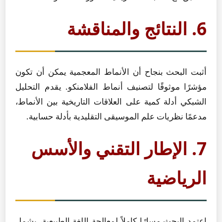
6. النتائج والمناقشة
أثبت البحث بنجاح أن الأنماط المعجمية يمكن أن تكون
مؤشرًا موثوقًا لتصنيف أنماط الفلامنكو. يقدم التحليل
الشبكي أدلة كمية على العلاقات التاريخية بين الأنماط،
مدعمًا نظريات علم الموسيقى التقليدية بأدلة حسابية.
7. الإطار التقني والأسس
الرياضية
اعتمد البحث مسارًا كاملاً لمعالجة اللغة الطبيعية، يشمل