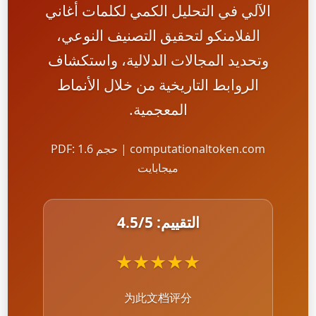
الآلي في التحليل الكمي لكلمات أغاني
الفلامنكو لتحقيق التصنيف النوعي،
وتحديد المجالات الدلالية، واستكشاف
الروابط التاريخية من خلال الأنماط
المعجمية.
computationaltoken.com | حجم PDF: 1.6
ميجابايت
التقييم:
/5
4.5
★
★
★
★
★
为此文档评分