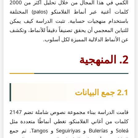
الكمي في هذا المجال من خلال تحليل أكثر من 2000
كلمات أغنية عبر أنماط الفلامنكو (palos) المختلفة
باستخدام منهجيات حسابية. تثبت الدراسة كيف يمكن
للتباين المعجمي أن يحقق تصنيفاً دقيقاً للأنماط، وتكشف
عن الأنماط الدلالية المميزة لكل أسلوب.
2. المنهجية
2.1 جمع البيانات
قامت الدراسة ببناء مجموعة نصوص شاملة تضم 2147
كلمات من أغاني الفلامنكو، تغطي أنماطًا متعددة مثل
Soleá و Bulerías و Seguiriyas و Tangos. تم جمع