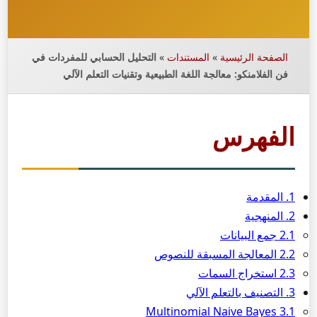
الصفحة الرئيسية
»
المستندات
»
التحليل الحسابي للمفردات في
فن الفلامنكو: معالجة اللغة الطبيعية وتقنيات التعلم الآلي
الفهرس
1. المقدمة
2. المنهجية
2.1 جمع البيانات
2.2 المعالجة المسبقة للنصوص
2.3 استخراج السمات
3. التصنيف بالتعلم الآلي
3.1 Multinomial Naive Bayes