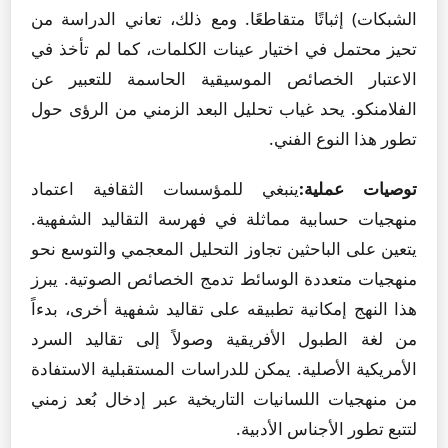
الشبكات) إثباتًا متقاطعًا. ومع ذلك، تعاني الدراسة من
تحيز محتمل في اختيار عينات الكلمات، كما لم تأخذ في
الاعتبار الخصائص الموسيقية الحاسمة للتعبير عن
الفلامنكو. يحد غياب تحليل البعد الزمني من الرؤى حول
تطور هذا النوع الفني.
توصيات عملية:
ينبغي للمؤسسات الثقافية اعتماد
منهجيات حسابية مماثلة في فهرسة التقاليد الشفهية.
يتعين على الباحثين تجاوز التحليل المعجمي والتوسع نحو
منهجيات متعددة الوسائط تدمج الخصائص الصوتية. يبرز
هذا النهج إمكانية تطبيقه على تقاليد شفهية أخرى، بدءاً
من لغة الطبول الأفريقية وصولاً إلى تقاليد السرد
الأمريكية الأصلية. يمكن للدراسات المستقبلية الاستفادة
من منهجيات اللسانيات التاريخية عبر إدخال بُعد زمني
لتتبع تطور الأجناس الأدبية.