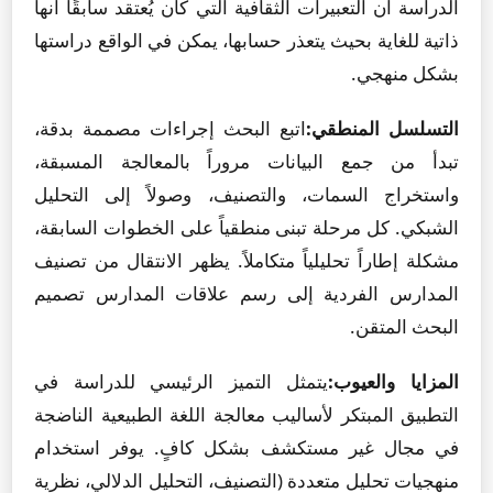
الدراسة أن التعبيرات الثقافية التي كان يُعتقد سابقًا أنها
ذاتية للغاية بحيث يتعذر حسابها، يمكن في الواقع دراستها
بشكل منهجي.
التسلسل المنطقي:
اتبع البحث إجراءات مصممة بدقة،
تبدأ من جمع البيانات مروراً بالمعالجة المسبقة،
واستخراج السمات، والتصنيف، وصولاً إلى التحليل
الشبكي. كل مرحلة تبنى منطقياً على الخطوات السابقة،
مشكلة إطاراً تحليلياً متكاملاً. يظهر الانتقال من تصنيف
المدارس الفردية إلى رسم علاقات المدارس تصميم
البحث المتقن.
المزايا والعيوب:
يتمثل التميز الرئيسي للدراسة في
التطبيق المبتكر لأساليب معالجة اللغة الطبيعية الناضجة
في مجال غير مستكشف بشكل كافٍ. يوفر استخدام
منهجيات تحليل متعددة (التصنيف، التحليل الدلالي، نظرية