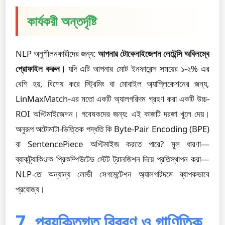
কার্যকরী অন্তর্দৃষ্টি
NLP অনুশীলনকারীদের জন্য:
আপনার টোকেনাইজেশন লেটেন্সি অবিলম্বে
প্রোফাইল করুন।
যদি এটি আপনার মোট ইনফারেন্স সময়ের ১-২% এর
বেশি হয়, বিশেষ করে স্ট্রিমিং বা মোবাইল অ্যাপ্লিকেশনের জন্য,
LinMaxMatch-এর মতো একটি অ্যালগরিদম গ্রহণ করা একটি উচ্চ-
ROI অপ্টিমাইজেশন। গবেষকদের জন্য: এই কাজটি দরজা খুলে দেয়।
অনুরূপ অটোমাটা-ভিত্তিক পদ্ধতি কি Byte-Pair Encoding (BPE)
বা SentencePiece অপ্টিমাইজ করতে পারে? মূল ধারণা—
ব্যাকট্র্যাকিংকে প্রিকম্পিউটেড স্টেট ট্রানজিশন দিয়ে প্রতিস্থাপন করা—
NLP-তে অন্যান্য লোভী সেগমেন্টেশন অ্যালগরিদমে ব্যাপকভাবে
প্রযোজ্য।
7. প্রযুক্তিগত বিবরণ ও গাণিতিক