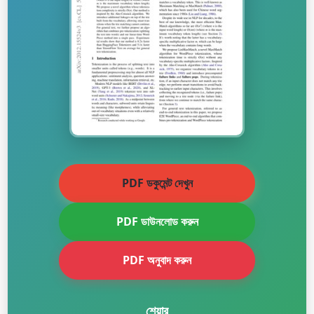
PDF ডকুমেন্ট দেখুন
PDF ডাউনলোড করুন
PDF অনুবাদ করুন
শেয়ার