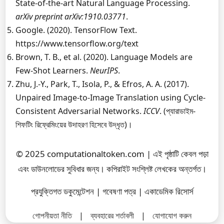
State-of-the-art Natural Language Processing.
arXiv preprint arXiv:1910.03771
.
Google. (2020). TensorFlow Text.
https://www.tensorflow.org/text
Brown, T. B., et al. (2020). Language Models are
Few-Shot Learners.
NeurIPS
.
Zhu, J.-Y., Park, T., Isola, P., & Efros, A. A. (2017).
Unpaired Image-to-Image Translation using Cycle-
Consistent Adversarial Networks.
ICCV
. (প্যারাডাইম-
শিফটিং রিফ্রেমিংয়ের উদাহরণ হিসেবে উদ্ধৃত)।
© 2025 computationaltoken.com | এই পৃষ্ঠাটি কেবল পড়া
এবং ডাউনলোডের সুবিধার জন্য। কপিরাইট সংশ্লিষ্ট লেখকের অন্তর্গত।
প্রযুক্তিগত ডকুমেন্টেশন | গবেষণা পত্র | একাডেমিক রিসোর্স
গোপনীয়তা নীতি
|
ব্যবহারের শর্তাবলী
|
যোগাযোগ করুন