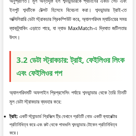
অনুপ্রাণিত। মূল অন্তর্দৃষ্টি হল শব্দভান্ডারকে প্যাটার্নের একটি সেট এবং
ইনপুট শব্দটিকে টেক্সট হিসেবে বিবেচনা করা। শব্দভান্ডার ট্রাই-তে
অক্সিলিয়ারি ডেটা স্ট্রাকচার প্রিকম্পিউট করে, অ্যালগরিদম ম্যাচিংয়ের সময়
ব্যাকট্র্যাকিং এড়াতে পারে, যা ন্যাভ MaxMatch-এ দ্বিঘাত জটিলতার
উৎস।
3.2 ডেটা স্ট্রাকচার: ট্রাই, ফেইলিওর লিংক
এবং ফেইলিওর পপ
অ্যালগরিদমটি অফলাইন প্রিপ্রসেসিং পর্যায়ে শব্দভান্ডার থেকে তৈরি তিনটি
মূল ডেটা স্ট্রাকচার ব্যবহার করে:
ট্রাই:
একটি স্ট্যান্ডার্ড প্রিফিক্স ট্রি যেখানে প্রতিটি নোড একটি ক্যারেক্টার
প্রতিনিধিত্ব করে এবং রুট থেকে পাথগুলি শব্দভান্ডার টোকেন প্রতিনিধিত্ব
করে।