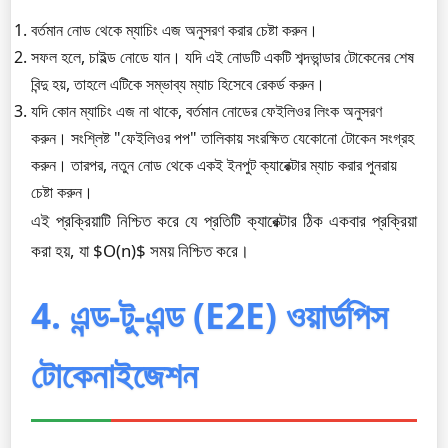
বর্তমান নোড থেকে ম্যাচিং এজ অনুসরণ করার চেষ্টা করুন।
সফল হলে, চাইল্ড নোডে যান। যদি এই নোডটি একটি শব্দভান্ডার টোকেনের শেষ
বিন্দু হয়, তাহলে এটিকে সম্ভাব্য ম্যাচ হিসেবে রেকর্ড করুন।
যদি কোন ম্যাচিং এজ না থাকে, বর্তমান নোডের ফেইলিওর লিংক অনুসরণ
করুন। সংশ্লিষ্ট "ফেইলিওর পপ" তালিকায় সংরক্ষিত যেকোনো টোকেন সংগ্রহ
করুন। তারপর, নতুন নোড থেকে একই ইনপুট ক্যারেক্টার ম্যাচ করার পুনরায়
চেষ্টা করুন।
এই প্রক্রিয়াটি নিশ্চিত করে যে প্রতিটি ক্যারেক্টার ঠিক একবার প্রক্রিয়া
করা হয়, যা $O(n)$ সময় নিশ্চিত করে।
4. এন্ড-টু-এন্ড (E2E) ওয়ার্ডপিস
টোকেনাইজেশন