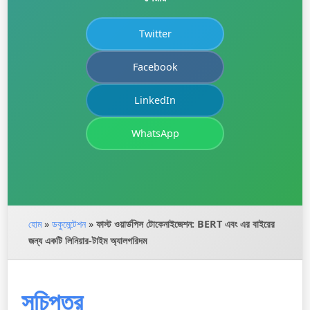
Twitter
Facebook
LinkedIn
WhatsApp
হোম
»
ডকুমেন্টেশন
»
ফাস্ট ওয়ার্ডপিস টোকেনাইজেশন: BERT এবং এর বাইরের
জন্য একটি লিনিয়ার-টাইম অ্যালগরিদম
সূচিপত্র