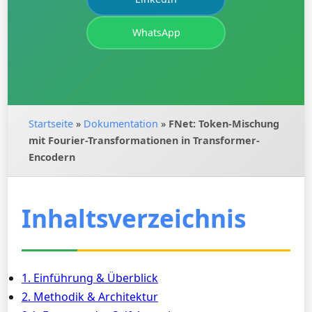
WhatsApp
Startseite
»
Dokumentation
»
FNet: Token-Mischung
mit Fourier-Transformationen in Transformer-
Encodern
Inhaltsverzeichnis
1. Einführung & Überblick
2. Methodik & Architektur