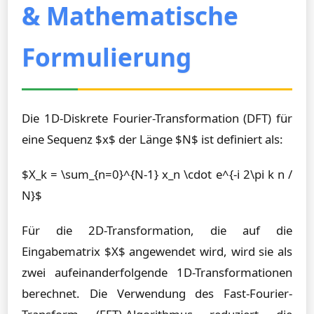
& Mathematische
Formulierung
Die 1D-Diskrete Fourier-Transformation (DFT) für
eine Sequenz $x$ der Länge $N$ ist definiert als:
$X_k = \sum_{n=0}^{N-1} x_n \cdot e^{-i 2\pi k n /
N}$
Für die 2D-Transformation, die auf die
Eingabematrix $X$ angewendet wird, wird sie als
zwei aufeinanderfolgende 1D-Transformationen
berechnet. Die Verwendung des Fast-Fourier-