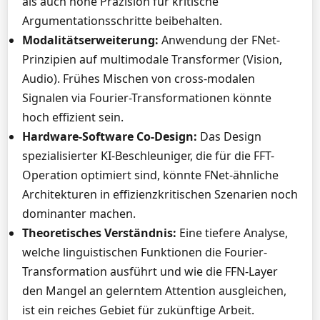
als auch hohe Präzision für kritische
Argumentationsschritte beibehalten.
Modalitätserweiterung:
Anwendung der FNet-
Prinzipien auf multimodale Transformer (Vision,
Audio). Frühes Mischen von cross-modalen
Signalen via Fourier-Transformationen könnte
hoch effizient sein.
Hardware-Software Co-Design:
Das Design
spezialisierter KI-Beschleuniger, die für die FFT-
Operation optimiert sind, könnte FNet-ähnliche
Architekturen in effizienzkritischen Szenarien noch
dominanter machen.
Theoretisches Verständnis:
Eine tiefere Analyse,
welche linguistischen Funktionen die Fourier-
Transformation ausführt und wie die FFN-Layer
den Mangel an gelerntem Attention ausgleichen,
ist ein reiches Gebiet für zukünftige Arbeit.