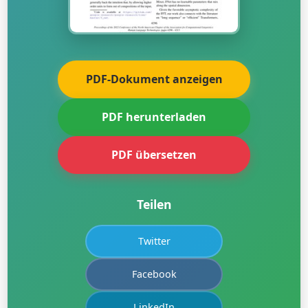
PDF-Dokument anzeigen
PDF herunterladen
PDF übersetzen
Teilen
Twitter
Facebook
LinkedIn