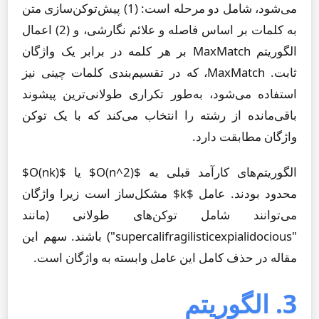
می‌شود، شامل دو مرحله است: (1) پیش‌توکن‌سازی متن
به کلمات بر اساس فاصله و علائم نگارشی، و (2) اعمال
الگوریتم MaxMatch بر هر کلمه در برابر یک واژگان
ثابت. MaxMatch، که در تقسیم‌بندی کلمات چینی نیز
استفاده می‌شود، به‌طور تکراری طولانی‌ترین پیشوند
باقی‌مانده از رشته را انتخاب می‌کند که با یک توکن
واژگان مطابقت دارد.
الگوریتم‌های کارآمد قبلی به $O(n^2)$ یا $O(nk)$
محدود بودند. عامل $k$ مشکل‌ساز است زیرا واژگان
می‌توانند شامل توکن‌های طولانی (مانند
"supercalifragilisticexpialidocious") باشند. سهم این
مقاله در حذف کامل این عامل وابسته به واژگان است.
3. الگوریتم