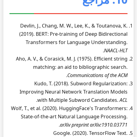
Devlin, J., Chang, M. W., Lee, K., & Toutanova, K.
(2019). BERT: Pre-training of Deep Bidirectional
Transformers for Language Understanding.
.
NAACL-HLT
Aho, A. V., & Corasick, M. J. (1975). Efficient string
matching: an aid to bibliographic search.
.
Communications of the ACM
Kudo, T. (2018). Subword Regularization:
Improving Neural Network Translation Models
.
with Multiple Subword Candidates.
ACL
Wolf, T., et al. (2020). HuggingFace's Transformers:
State-of-the-art Natural Language Processing.
.
arXiv preprint arXiv:1910.03771
Google. (2020). TensorFlow Text.