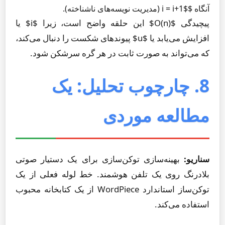
آنگاه $i = i+1$ (مدیریت نویسه‌های ناشناخته).
پیچیدگی $O(n)$ این حلقه واضح است، زیرا $i$ یا
افزایش می‌یابد یا $u$ پیوندهای شکست را دنبال می‌کند،
که می‌تواند به صورت ثابت در هر گره سرشکن شود.
8. چارچوب تحلیل: یک
مطالعه موردی
سناریو:
بهینه‌سازی توکن‌سازی برای یک دستیار صوتی
بلادرنگ روی یک تلفن هوشمند. خط لوله فعلی از یک
توکن‌ساز استاندارد WordPiece از یک کتابخانه محبوب
استفاده می‌کند.