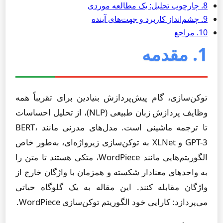
8. چارچوب تحلیل: یک مطالعه موردی
9. چشم‌انداز کاربرد و جهت‌های آینده
10. مراجع
1. مقدمه
توکن‌سازی، گام پیش‌پردازش بنیادین برای تقریباً همه
وظایف پردازش زبان طبیعی (NLP)، از تحلیل احساسات
تا ترجمه ماشینی است. مدل‌های مدرنی مانند BERT،
GPT-3 و XLNet به توکن‌سازی زیرواژه‌ای، به‌طور خاص
الگوریتم‌هایی مانند WordPiece، متکی هستند تا متن را
به واحدهای معنادار شکسته و همزمان با واژگان خارج از
واژگان مقابله کنند. این مقاله به یک گلوگاه حیاتی
می‌پردازد: کارایی خود الگوریتم توکن‌سازی WordPiece.