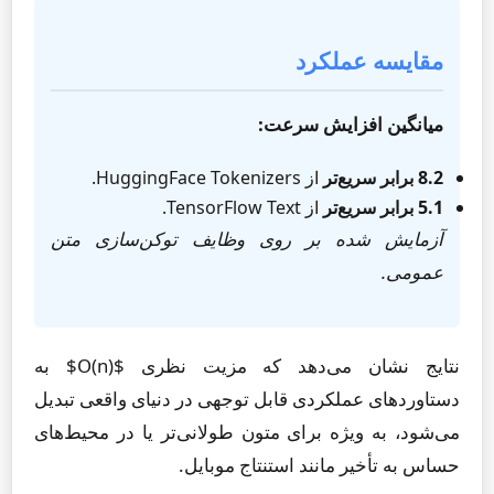
مقایسه عملکرد
میانگین افزایش سرعت:
8.2 برابر سریع‌تر
از HuggingFace Tokenizers.
5.1 برابر سریع‌تر
از TensorFlow Text.
آزمایش شده بر روی وظایف توکن‌سازی متن
عمومی.
نتایج نشان می‌دهد که مزیت نظری $O(n)$ به
دستاوردهای عملکردی قابل توجهی در دنیای واقعی تبدیل
می‌شود، به ویژه برای متون طولانی‌تر یا در محیط‌های
حساس به تأخیر مانند استنتاج موبایل.