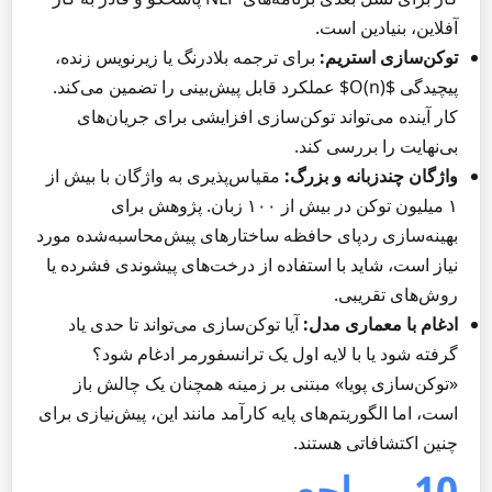
آفلاین، بنیادین است.
توکن‌سازی استریم:
برای ترجمه بلادرنگ یا زیرنویس زنده،
پیچیدگی $O(n)$ عملکرد قابل پیش‌بینی را تضمین می‌کند.
کار آینده می‌تواند توکن‌سازی افزایشی برای جریان‌های
بی‌نهایت را بررسی کند.
واژگان چندزبانه و بزرگ:
مقیاس‌پذیری به واژگان با بیش از
۱ میلیون توکن در بیش از ۱۰۰ زبان. پژوهش برای
بهینه‌سازی ردپای حافظه ساختارهای پیش‌محاسبه‌شده مورد
نیاز است، شاید با استفاده از درخت‌های پیشوندی فشرده یا
روش‌های تقریبی.
ادغام با معماری مدل:
آیا توکن‌سازی می‌تواند تا حدی یاد
گرفته شود یا با لایه اول یک ترانسفورمر ادغام شود؟
«توکن‌سازی پویا» مبتنی بر زمینه همچنان یک چالش باز
است، اما الگوریتم‌های پایه کارآمد مانند این، پیش‌نیازی برای
چنین اکتشافاتی هستند.
10. مراجع