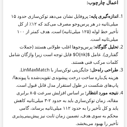
اعمال چارچوب:
اندازه‌گیری پایه:
پروفایل نشان می‌دهد توکن‌سازی حدود ۱۵
میلی‌ثانیه در هر پرس‌وجو مصرف می‌کند که ۱۲٪ از کل
تأخیر خط لوله (۱۲۵ میلی‌ثانیه) است. هدف کمتر از ۱۰۰
میلی‌ثانیه است.
تحلیل گلوگاه:
پرس‌وجوها اغلب طولانی هستند (جملات
گفتاری). عامل $O(nk)$ قابل توجه است زیرا واژگان شامل
کلمات مرکب فنی هستند.
طراحی راه‌حل:
جایگزینی توکن‌ساز با LinMaxMatch.
هزینه یک‌باره ساخت درخت پیشوندی تقویت‌شده با پیوندها/
پاپ‌های شکست در طول استقرار مدل قابل قبول است.
نتیجه مورد انتظار:
بر اساس افزایش سرعت ۵-۸ برابری
مقاله، زمان توکن‌سازی باید به حدود ۲-۳ میلی‌ثانیه کاهش
یابد و کل تأخیر را به حدود ۱۱۲ میلی‌ثانیه برساند، گامی
محکم به سوی هدف. تضمین زمان ثابت نیز پیش‌بینی‌پذیری
تأخیر را بهبود می‌بخشد.