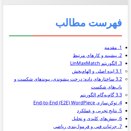
فهرست مطالب
1. مقدمه
2. پیشینه و کارهای مرتبط
3. الگوریتم LinMaxMatch
3.1 ایده اصلی و الهام‌بخش
3.2 ساختارهای داده: درخت پیشوندی، پیوندهای شکست و
پاپ‌های شکست
3.3 گام‌به‌گام الگوریتم
4. توکن‌سازی End-to-End (E2E) WordPiece
5. نتایج تجربی و عملکرد
6. بینش‌های کلیدی و تحلیل
7. جزئیات فنی و فرمول‌بندی ریاضی