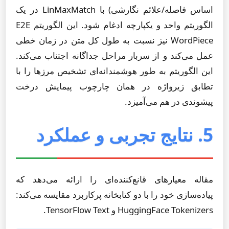
اساس فاصله/علائم نگارشی) با LinMaxMatch در یک
الگوریتم واحد و یکپارچه ادغام شود. این الگوریتم E2E
WordPiece نیز نسبت به طول کل متن در زمان خطی
عمل می‌کند و از سربار مراحل جداگانه اجتناب می‌کند.
این الگوریتم به طور هوشمندانه‌ای تشخیص مرزها را با
تطابق زیرواژه در همان چارچوب پیمایش درخت
پیشوندی در هم می‌آمیزد.
5. نتایج تجربی و عملکرد
مقاله معیارهای قانع‌کننده‌ای را ارائه می‌دهد که
پیاده‌سازی خود را با دو کتابخانه پرکاربرد مقایسه می‌کند:
HuggingFace Tokenizers و TensorFlow Text.