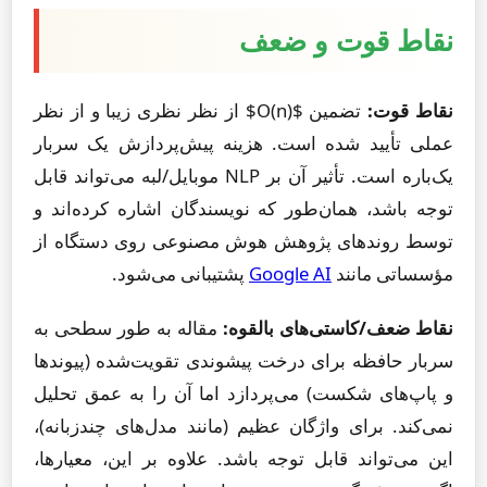
نقاط قوت و ضعف
نقاط قوت:
تضمین $O(n)$ از نظر نظری زیبا و از نظر
عملی تأیید شده است. هزینه پیش‌پردازش یک سربار
یک‌باره است. تأثیر آن بر NLP موبایل/لبه می‌تواند قابل
توجه باشد، همان‌طور که نویسندگان اشاره کرده‌اند و
توسط روندهای پژوهش هوش مصنوعی روی دستگاه از
مؤسساتی مانند
Google AI
پشتیبانی می‌شود.
نقاط ضعف/کاستی‌های بالقوه:
مقاله به طور سطحی به
سربار حافظه برای درخت پیشوندی تقویت‌شده (پیوندها
و پاپ‌های شکست) می‌پردازد اما آن را به عمق تحلیل
نمی‌کند. برای واژگان عظیم (مانند مدل‌های چندزبانه)،
این می‌تواند قابل توجه باشد. علاوه بر این، معیارها،