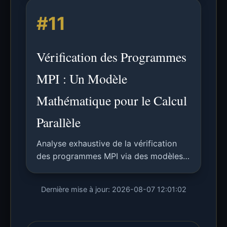
analyse sensible au contexte via une
#11
collaboration avec l'analyseur
syntaxique.
Vérification des Programmes
MPI : Un Modèle
Mathématique pour le Calcul
Parallèle
Analyse exhaustive de la vérification
des programmes MPI via des modèles
mathématiques, appliquée aux
algorithmes de multiplication matricielle
Dernière mise à jour: 2026-08-07 12:01:02
et comparée aux approches existantes.