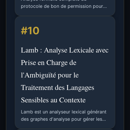
protocole de bon de permission pour
l'authentification préservant la vie
privée dans les villes intelligentes,
#10
utilisant Tamarin Prover et d'autres
outils de vérification.
Lamb : Analyse Lexicale avec
Prise en Charge de
l'Ambiguïté pour le
Traitement des Langages
Sensibles au Contexte
Lamb est un analyseur lexical générant
des graphes d'analyse pour gérer les
ambiguïtés lexicales, permettant une