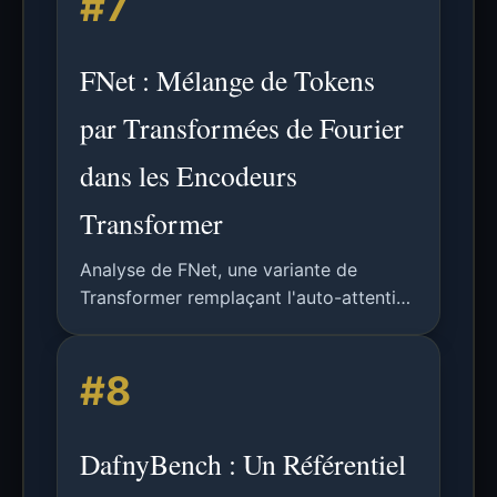
#7
FNet : Mélange de Tokens
par Transformées de Fourier
dans les Encodeurs
Transformer
Analyse de FNet, une variante de
Transformer remplaçant l'auto-attention
par des Transformées de Fourier pour
un entraînement et une inférence plus
#8
rapides, tout en conservant une
précision compétitive sur les
benchmarks NLP.
DafnyBench : Un Référentiel