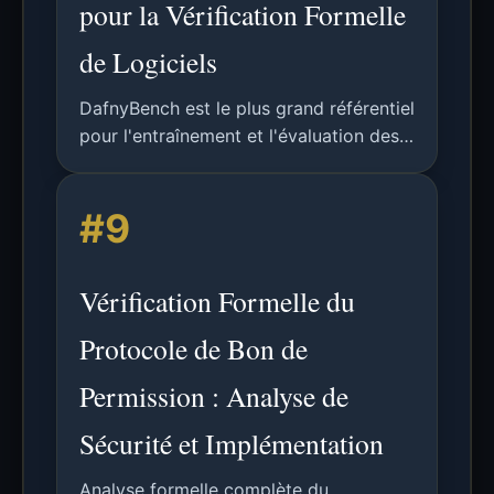
pour la Vérification Formelle
de Logiciels
DafnyBench est le plus grand référentiel
pour l'entraînement et l'évaluation des
systèmes d'apprentissage automatique
en vérification formelle de logiciels,
#9
avec 750+ programmes et 53 000+
lignes de code.
Vérification Formelle du
Protocole de Bon de
Permission : Analyse de
Sécurité et Implémentation
Analyse formelle complète du