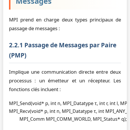
Messages
MPI prend en charge deux types principaux de
passage de messages :
2.2.1 Passage de Messages par Paire
(PMP)
Implique une communication directe entre deux
processus : un émetteur et un récepteur. Les
fonctions clés incluent :
MPI_Send(void* p, int n, MPI_Datatype τ, int r, int 
MPI_Recv(void* p, int n, MPI_Datatype τ, int MPI_ANY_
         MPI_Comm MPI_COMM_WORLD, MPI_Status* q);