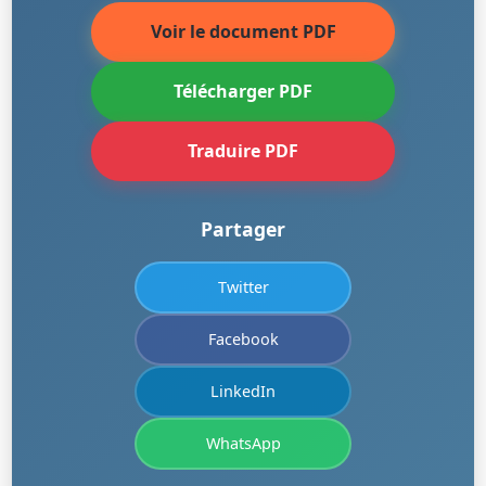
Voir le document PDF
Télécharger PDF
Traduire PDF
Partager
Twitter
Facebook
LinkedIn
WhatsApp