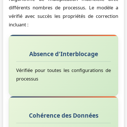
différents nombres de processus. Le modèle a
vérifié avec succès les propriétés de correction
incluant :
Absence d'Interblocage
Vérifiée pour toutes les configurations de
processus
Cohérence des Données