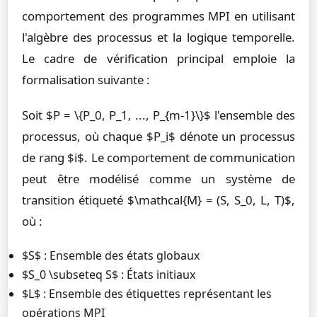
comportement des programmes MPI en utilisant
l'algèbre des processus et la logique temporelle.
Le cadre de vérification principal emploie la
formalisation suivante :
Soit $P = \{P_0, P_1, ..., P_{m-1}\}$ l'ensemble des
processus, où chaque $P_i$ dénote un processus
de rang $i$. Le comportement de communication
peut être modélisé comme un système de
transition étiqueté $\mathcal{M} = (S, S_0, L, T)$,
où :
$S$ : Ensemble des états globaux
$S_0 \subseteq S$ : États initiaux
$L$ : Ensemble des étiquettes représentant les
opérations MPI