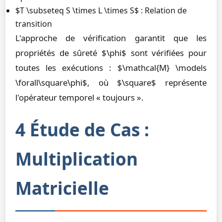
$T \subseteq S \times L \times S$ : Relation de
transition
L'approche de vérification garantit que les
propriétés de sûreté $\phi$ sont vérifiées pour
toutes les exécutions : $\mathcal{M} \models
\forall\square\phi$, où $\square$ représente
l'opérateur temporel « toujours ».
4 Étude de Cas :
Multiplication
Matricielle