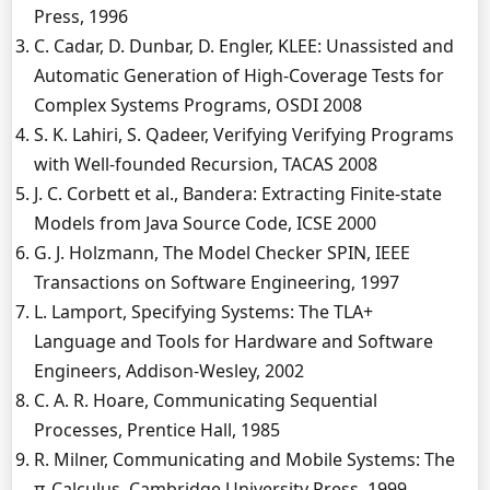
Press, 1996
C. Cadar, D. Dunbar, D. Engler, KLEE: Unassisted and
Automatic Generation of High-Coverage Tests for
Complex Systems Programs, OSDI 2008
S. K. Lahiri, S. Qadeer, Verifying Verifying Programs
with Well-founded Recursion, TACAS 2008
J. C. Corbett et al., Bandera: Extracting Finite-state
Models from Java Source Code, ICSE 2000
G. J. Holzmann, The Model Checker SPIN, IEEE
Transactions on Software Engineering, 1997
L. Lamport, Specifying Systems: The TLA+
Language and Tools for Hardware and Software
Engineers, Addison-Wesley, 2002
C. A. R. Hoare, Communicating Sequential
Processes, Prentice Hall, 1985
R. Milner, Communicating and Mobile Systems: The
π-Calculus, Cambridge University Press, 1999