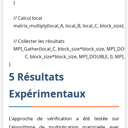
    }

    // Calcul local

    matrix_multiply(local_A, local_B, local_C, block_size);

    // Collecter les résultats

    MPI_Gather(local_C, block_size*block_size, MPI_DOUB
              C, block_size*block_size, MPI_DOUBLE, 0, M
}
5 Résultats
Expérimentaux
L'approche de vérification a été testée sur
l'algorithme de multiplication matricielle avec