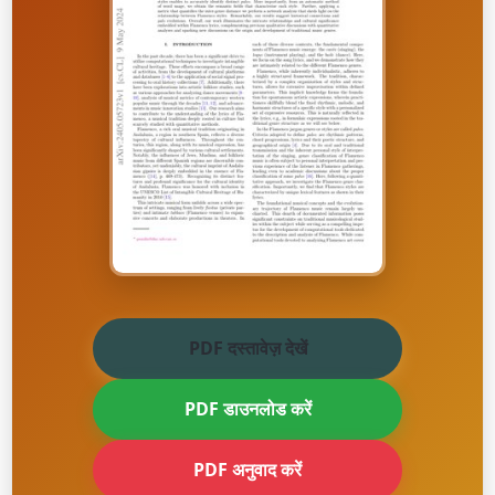
PDF दस्तावेज़ देखें
PDF डाउनलोड करें
PDF अनुवाद करें