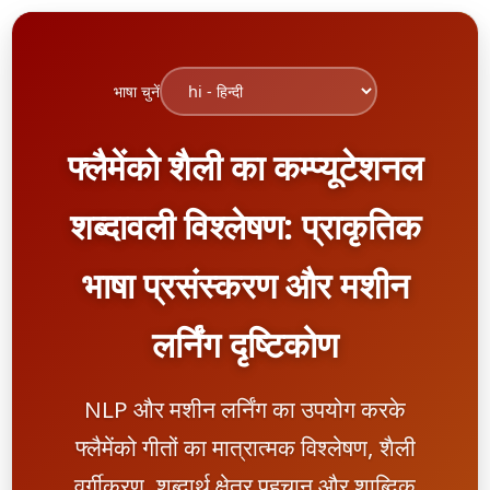
भाषा चुनें
फ्लैमेंको शैली का कम्प्यूटेशनल
शब्दावली विश्लेषण: प्राकृतिक
भाषा प्रसंस्करण और मशीन
लर्निंग दृष्टिकोण
NLP और मशीन लर्निंग का उपयोग करके
फ्लैमेंको गीतों का मात्रात्मक विश्लेषण, शैली
वर्गीकरण, शब्दार्थ क्षेत्र पहचान और शाब्दिक