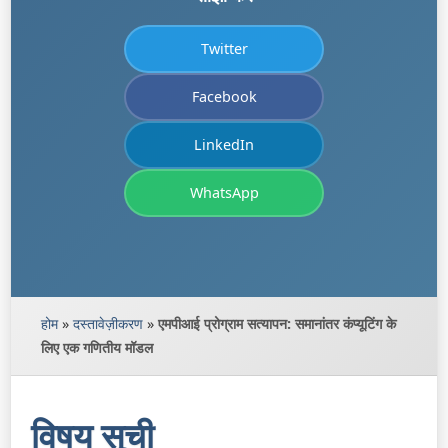
Twitter
Facebook
LinkedIn
WhatsApp
होम
»
दस्तावेज़ीकरण
»
एमपीआई प्रोग्राम सत्यापन: समानांतर कंप्यूटिंग के
लिए एक गणितीय मॉडल
विषय सूची