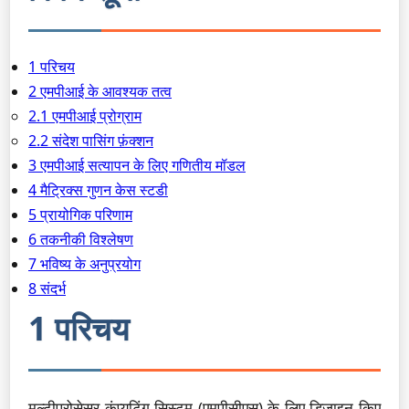
1 परिचय
2 एमपीआई के आवश्यक तत्व
2.1 एमपीआई प्रोग्राम
2.2 संदेश पासिंग फ़ंक्शन
3 एमपीआई सत्यापन के लिए गणितीय मॉडल
4 मैट्रिक्स गुणन केस स्टडी
5 प्रायोगिक परिणाम
6 तकनीकी विश्लेषण
7 भविष्य के अनुप्रयोग
8 संदर्भ
1 परिचय
मल्टीप्रोसेसर कंप्यूटिंग सिस्टम (एमपीसीएस) के लिए डिज़ाइन किए