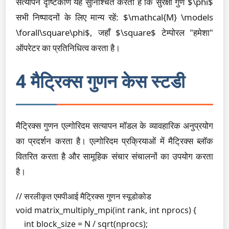
सत्यापन दृष्टिकोण यह सुनिश्चित करता है कि सुरक्षा गुण $\phi$
सभी निष्पादनों के लिए मान्य रहें: $\mathcal{M} \models
\forall\square\phi$, जहाँ $\square$ टेम्पोरल "हमेशा"
ऑपरेटर का प्रतिनिधित्व करता है।
4 मैट्रिक्स गुणन केस स्टडी
मैट्रिक्स गुणन एल्गोरिदम सत्यापन मॉडल के व्यावहारिक अनुप्रयोग
का प्रदर्शन करता है। एल्गोरिदम प्रक्रियाओं में मैट्रिक्स ब्लॉक
वितरित करता है और सामूहिक संचार संचालनों का उपयोग करता
है।
// सरलीकृत एमपीआई मैट्रिक्स गुणन स्यूडोकोड

void matrix_multiply_mpi(int rank, int nprocs) {

    int block_size = N / sqrt(nprocs);
