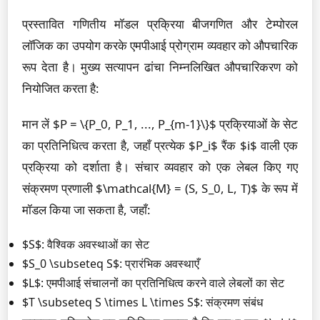
प्रस्तावित गणितीय मॉडल प्रक्रिया बीजगणित और टेम्पोरल
लॉजिक का उपयोग करके एमपीआई प्रोग्राम व्यवहार को औपचारिक
रूप देता है। मुख्य सत्यापन ढांचा निम्नलिखित औपचारिकरण को
नियोजित करता है:
मान लें $P = \{P_0, P_1, ..., P_{m-1}\}$ प्रक्रियाओं के सेट
का प्रतिनिधित्व करता है, जहाँ प्रत्येक $P_i$ रैंक $i$ वाली एक
प्रक्रिया को दर्शाता है। संचार व्यवहार को एक लेबल किए गए
संक्रमण प्रणाली $\mathcal{M} = (S, S_0, L, T)$ के रूप में
मॉडल किया जा सकता है, जहाँ:
$S$: वैश्विक अवस्थाओं का सेट
$S_0 \subseteq S$: प्रारंभिक अवस्थाएँ
$L$: एमपीआई संचालनों का प्रतिनिधित्व करने वाले लेबलों का सेट
$T \subseteq S \times L \times S$: संक्रमण संबंध