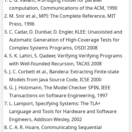
L. G. Valiant, A bridging model for parallel
computation, Communications of the ACM, 1990
M. Snir et al., MPI: The Complete Reference, MIT
Press, 1996
C. Cadar, D. Dunbar, D. Engler, KLEE: Unassisted and
Automatic Generation of High-Coverage Tests for
Complex Systems Programs, OSDI 2008
S. K. Lahiri, S. Qadeer, Verifying Verifying Programs
with Well-founded Recursion, TACAS 2008
J. C. Corbett et al., Bandera: Extracting Finite-state
Models from Java Source Code, ICSE 2000
G. J. Holzmann, The Model Checker SPIN, IEEE
Transactions on Software Engineering, 1997
L. Lamport, Specifying Systems: The TLA+
Language and Tools for Hardware and Software
Engineers, Addison-Wesley, 2002
C. A. R. Hoare, Communicating Sequential