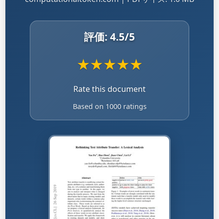
評価:
4.5
/5
★
★
★
★
★
Rate this document
Based on 1000 ratings