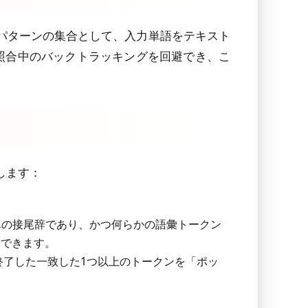
パターンの集合として、入力単語をテキスト
照合中のバックトラッキングを回避でき、こ
します：
の真の接尾辞であり、かつ何らかの語彙トークン
」できます。
了した一致した1つ以上のトークンを「ポッ