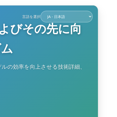
言語を選択
Tおよびその先に向
ズム
Pモデルの効率を向上させる技術詳細、