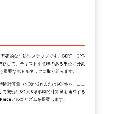
的な前処理ステップです。BERT、GPT-
ムに依存して、テキストを意味のある単位に分割
いう重要なボトルネックに取り組みます。
算量（$O(n^2)$または$O(nk)$、ここ
て厳密な$O(n)$線形時間計算量を達成する
iece
アルゴリズムを提案します。