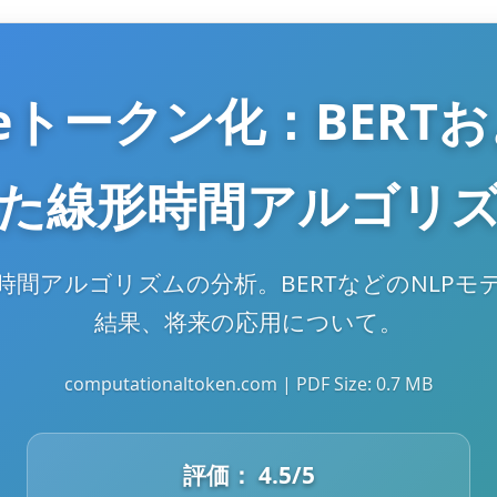
eceトークン化：BER
た線形時間アルゴリ
線形時間アルゴリズムの分析。BERTなどのNL
結果、将来の応用について。
computationaltoken.com | PDF Size: 0.7 MB
評価：
4.5
/5