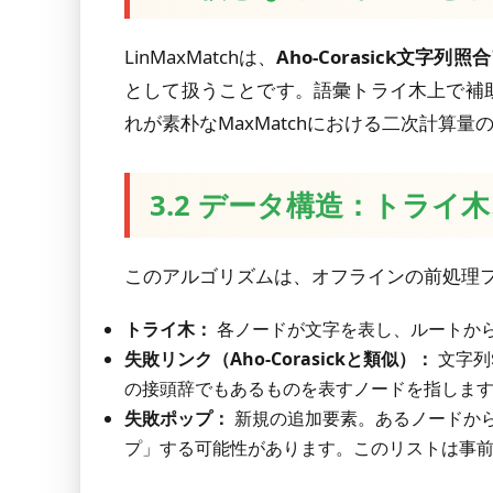
LinMaxMatchは、
Aho-Corasick文字列
として扱うことです。語彙トライ木上で補
れが素朴なMaxMatchにおける二次計算量
3.2 データ構造：トラ
このアルゴリズムは、オフラインの前処理
トライ木：
各ノードが文字を表し、ルートか
失敗リンク（Aho-Corasickと類似）：
文字列
の接頭辞でもあるものを表すノードを指しま
失敗ポップ：
新規の追加要素。あるノードか
プ」する可能性があります。このリストは事