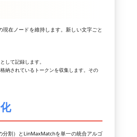
内の現在ノードを維持します。新しい文字ごと
致として記録します。
に格納されているトークンを収集します。その
ン化
）とLinMaxMatchを単一の統合アルゴ