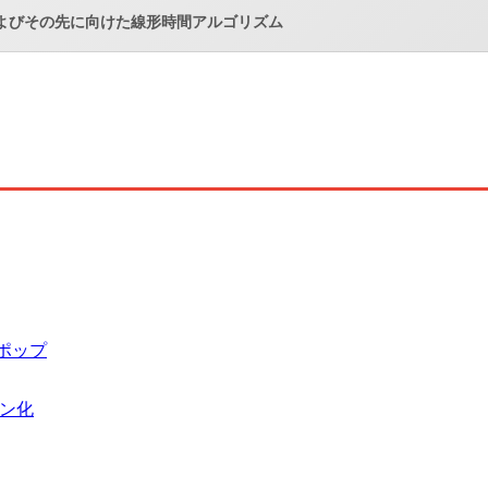
RTおよびその先に向けた線形時間アルゴリズム
ポップ
クン化