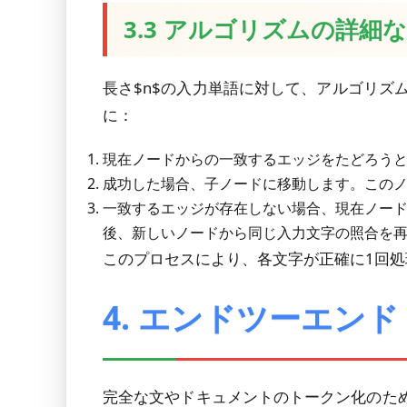
3.3 アルゴリズムの詳細
長さ$n$の入力単語に対して、アルゴリズ
に：
現在ノードからの一致するエッジをたどろう
成功した場合、子ノードに移動します。この
一致するエッジが存在しない場合、現在ノー
後、新しいノードから同じ入力文字の照合を
このプロセスにより、各文字が正確に1回処理
4. エンドツーエンド（
完全な文やドキュメントのトークン化のために