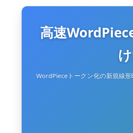
高速WordPi
け
WordPieceトークン化の新規