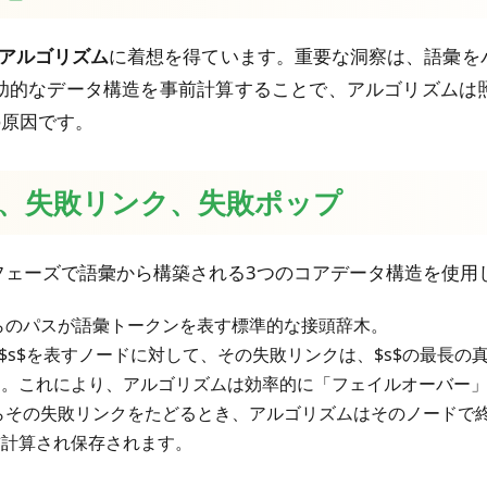
照合アルゴリズム
に着想を得ています。重要な洞察は、語彙を
助的なデータ構造を事前計算することで、アルゴリズムは
の原因です。
イ木、失敗リンク、失敗ポップ
フェーズで語彙から構築される3つのコアデータ構造を使用
らのパスが語彙トークンを表す標準的な接頭辞木。
$s$を表すノードに対して、その失敗リンクは、$s$の最長
す。これにより、アルゴリズムは効率的に「フェイルオーバー
らその失敗リンクをたどるとき、アルゴリズムはそのノードで終
前計算され保存されます。