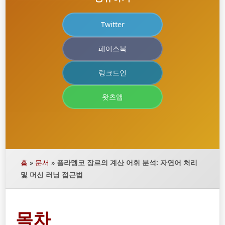
Twitter
페이스북
링크드인
왓츠앱
홈
»
문서
»
플라멩코 장르의 계산 어휘 분석: 자연어 처리
및 머신 러닝 접근법
목차