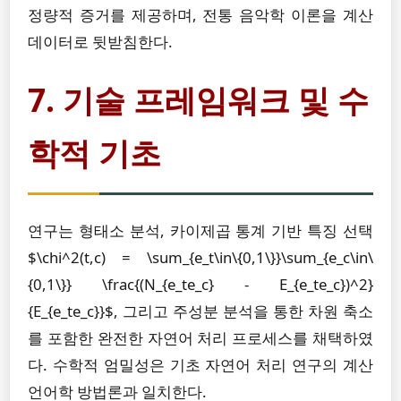
정량적 증거를 제공하며, 전통 음악학 이론을 계산
데이터로 뒷받침한다.
7. 기술 프레임워크 및 수
학적 기초
연구는 형태소 분석, 카이제곱 통계 기반 특징 선택
$\chi^2(t,c) = \sum_{e_t\in\{0,1\}}\sum_{e_c\in\
{0,1\}} \frac{(N_{e_te_c} - E_{e_te_c})^2}
{E_{e_te_c}}$, 그리고 주성분 분석을 통한 차원 축소
를 포함한 완전한 자연어 처리 프로세스를 채택하였
다. 수학적 엄밀성은 기초 자연어 처리 연구의 계산
언어학 방법론과 일치한다.