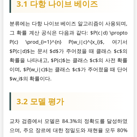
3.1 다항 나이브 베이즈
분류에는 다항 나이브 베이즈 알고리즘이 사용되며,
그 확률 계산 공식은 다음과 같다: $P(c|d) \propto
P(c) \prod_{i=1}^{n} P(w_i|c)^{x_i}$, 여기서
$P(c|d)$는 문서 $d$가 주어졌을 때 클래스 $c$의
확률을 나타내고, $P(c)$는 클래스 $c$의 사전 확률
이며, $P(w_i|c)$는 클래스 $c$가 주어졌을 때 단어
$w_i$의 확률이다.
3.2 모델 평가
교차 검증에서 모델은 84.3%의 정확도를 달성하였
으며, 주요 장르에 대한 정밀도와 재현율 모두 80%