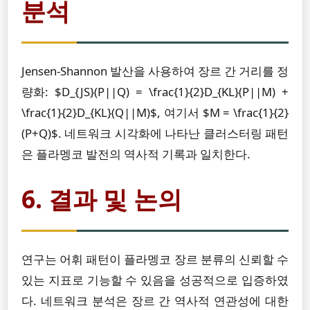
분석
Jensen-Shannon 발산을 사용하여 장르 간 거리를 정
량화: $D_{JS}(P||Q) = \frac{1}{2}D_{KL}(P||M) +
\frac{1}{2}D_{KL}(Q||M)$, 여기서 $M = \frac{1}{2}
(P+Q)$. 네트워크 시각화에 나타난 클러스터링 패턴
은 플라멩코 발전의 역사적 기록과 일치한다.
6. 결과 및 논의
연구는 어휘 패턴이 플라멩코 장르 분류의 신뢰할 수
있는 지표로 기능할 수 있음을 성공적으로 입증하였
다. 네트워크 분석은 장르 간 역사적 연관성에 대한