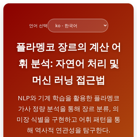
언어 선택
플라멩코 장르의 계산 어
휘 분석: 자연어 처리 및
머신 러닝 접근법
NLP와 기계 학습을 활용한 플라멩코
가사 정량 분석을 통해 장르 분류, 의
미장 식별을 구현하고 어휘 패턴을 통
해 역사적 연관성을 탐구한다.