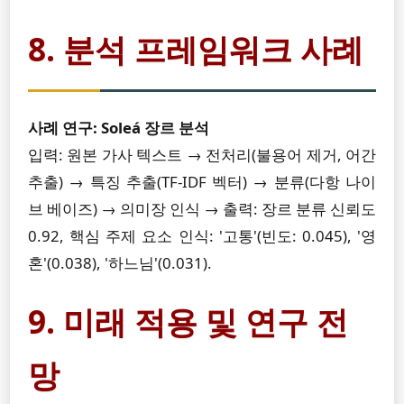
8. 분석 프레임워크 사례
사례 연구: Soleá 장르 분석
입력: 원본 가사 텍스트 → 전처리(불용어 제거, 어간
추출) → 특징 추출(TF-IDF 벡터) → 분류(다항 나이
브 베이즈) → 의미장 인식 → 출력: 장르 분류 신뢰도
0.92, 핵심 주제 요소 인식: '고통'(빈도: 0.045), '영
혼'(0.038), '하느님'(0.031).
9. 미래 적용 및 연구 전
망