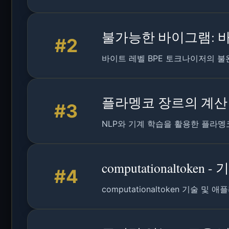
불가능한 바이그램: 바
#2
바이트 레벨 BPE 토크나이저의 불
플라멩코 장르의 계산 
#3
NLP와 기계 학습을 활용한 플라멩
computationaltoke
#4
computationaltoken 기술 