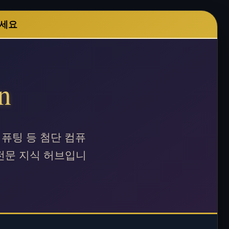
주세요
n
컴퓨팅 등 첨단 컴퓨
전문 지식 허브입니