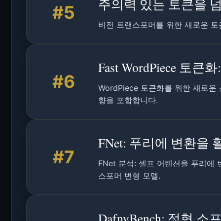
주의력 있는 토큰을 
#5
비전 트랜스포머를 위한 새로운 토
Fast WordPiece 
#6
WordPiece 토큰화를 위한 새로
향을 포함합니다.
FNet: 푸리에 변환
#7
FNet 분석: 셀프 어텐션을 푸리
스포머 변형 모델.
DafnyBench: 정