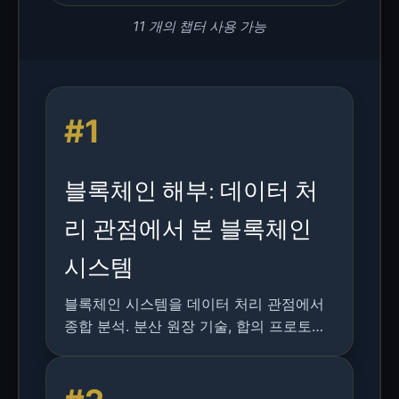
11 개의 챕터 사용 가능
#1
블록체인 해부: 데이터 처
리 관점에서 본 블록체인
시스템
블록체인 시스템을 데이터 처리 관점에서
종합 분석. 분산 원장 기술, 합의 프로토콜,
스마트 계약, BLOCKBENCH 프레임워크를
활용한 성능 벤치마킹을 다룹니다.