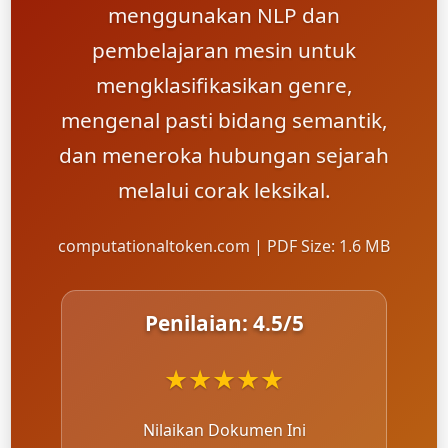
menggunakan NLP dan
pembelajaran mesin untuk
mengklasifikasikan genre,
mengenal pasti bidang semantik,
dan meneroka hubungan sejarah
melalui corak leksikal.
computationaltoken.com | PDF Size: 1.6 MB
Penilaian:
4.5
/5
★
★
★
★
★
Nilaikan Dokumen Ini