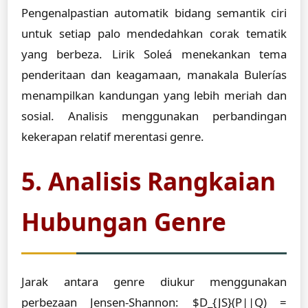
Pengenalpastian automatik bidang semantik ciri
untuk setiap palo mendedahkan corak tematik
yang berbeza. Lirik Soleá menekankan tema
penderitaan dan keagamaan, manakala Bulerías
menampilkan kandungan yang lebih meriah dan
sosial. Analisis menggunakan perbandingan
kekerapan relatif merentasi genre.
5. Analisis Rangkaian
Hubungan Genre
Jarak antara genre diukur menggunakan
perbezaan Jensen-Shannon: $D_{JS}(P||Q) =