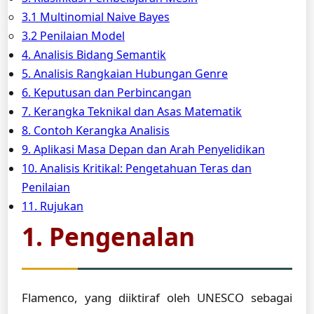
3.1 Multinomial Naive Bayes
3.2 Penilaian Model
4. Analisis Bidang Semantik
5. Analisis Rangkaian Hubungan Genre
6. Keputusan dan Perbincangan
7. Kerangka Teknikal dan Asas Matematik
8. Contoh Kerangka Analisis
9. Aplikasi Masa Depan dan Arah Penyelidikan
10. Analisis Kritikal: Pengetahuan Teras dan
Penilaian
11. Rujukan
1. Pengenalan
Flamenco, yang diiktiraf oleh UNESCO sebagai