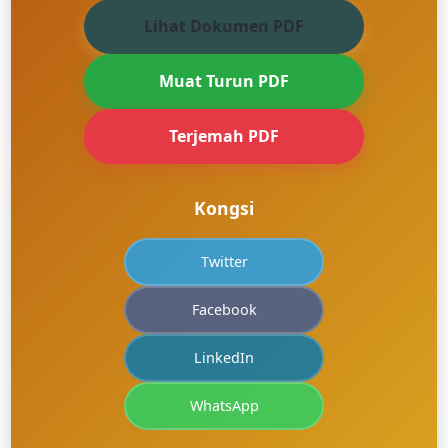
Lihat Dokumen PDF
Muat Turun PDF
Terjemah PDF
Kongsi
Twitter
Facebook
LinkedIn
WhatsApp