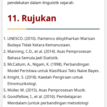
pendekatan dalam linguistik sejarah.
11. Rujukan
UNESCO. (2010). Flamenco diisytiharkan Warisan
Budaya Tidak Ketara Kemanusiaan.
Manning, C.D., et al. (2014). Asas Pemprosesan
Bahasa Semula Jadi Statistik.
McCallum, A., Nigam, K. (1998). Perbandingan
Model Peristiwa untuk Klasifikasi Teks Naive Bayes.
Knight, S. (2018). Kaedah Pengiraan untuk
Etnomuzikologi.
Müller, M. (2015). Asas Pemprosesan Muzik.
Goodfellow, I., et al. (2016). Pembelajaran
Mendalam (untuk perbandingan metodologi