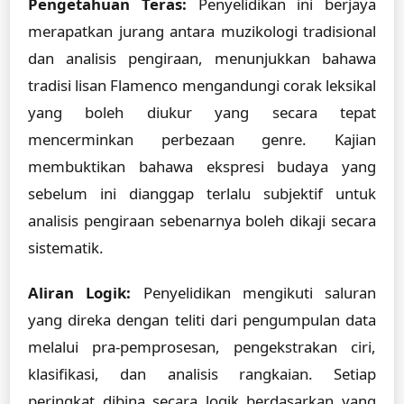
Pengetahuan Teras:
Penyelidikan ini berjaya
merapatkan jurang antara muzikologi tradisional
dan analisis pengiraan, menunjukkan bahawa
tradisi lisan Flamenco mengandungi corak leksikal
yang boleh diukur yang secara tepat
mencerminkan perbezaan genre. Kajian
membuktikan bahawa ekspresi budaya yang
sebelum ini dianggap terlalu subjektif untuk
analisis pengiraan sebenarnya boleh dikaji secara
sistematik.
Aliran Logik:
Penyelidikan mengikuti saluran
yang direka dengan teliti dari pengumpulan data
melalui pra-pemprosesan, pengekstrakan ciri,
klasifikasi, dan analisis rangkaian. Setiap
peringkat dibina secara logik berdasarkan yang