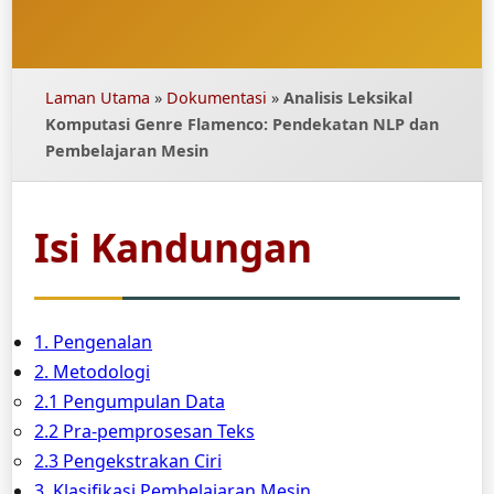
Laman Utama
»
Dokumentasi
»
Analisis Leksikal
Komputasi Genre Flamenco: Pendekatan NLP dan
Pembelajaran Mesin
Isi Kandungan
1. Pengenalan
2. Metodologi
2.1 Pengumpulan Data
2.2 Pra-pemprosesan Teks
2.3 Pengekstrakan Ciri
3. Klasifikasi Pembelajaran Mesin