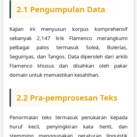
2.1 Pengumpulan Data
Kajian ini menyusun korpus komprehensif
sebanyak 2,147 lirik Flamenco merangkumi
pelbagai palos termasuk Soleá, Bulerías,
Seguiriyas, dan Tangos. Data diperoleh dari arkib
Flamenco khusus dan disahkan oleh pakar
domain untuk memastikan kesahihan.
2.2 Pra-pemprosesan Teks
Penormalan teks termasuk penukaran kepada
huruf kecil, penyingkiran kata henti, dan
stemming menggunakan peraturan linguistik