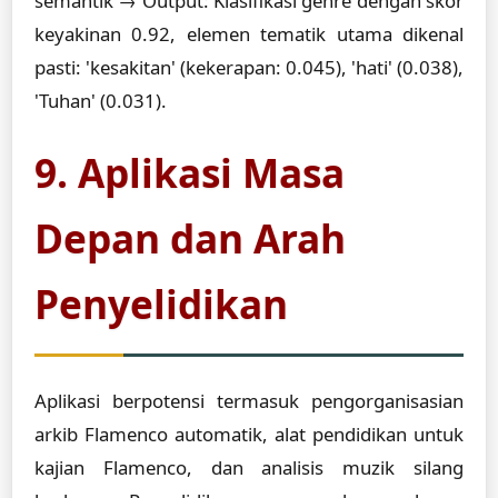
semantik → Output: Klasifikasi genre dengan skor
keyakinan 0.92, elemen tematik utama dikenal
pasti: 'kesakitan' (kekerapan: 0.045), 'hati' (0.038),
'Tuhan' (0.031).
9. Aplikasi Masa
Depan dan Arah
Penyelidikan
Aplikasi berpotensi termasuk pengorganisasian
arkib Flamenco automatik, alat pendidikan untuk
kajian Flamenco, dan analisis muzik silang