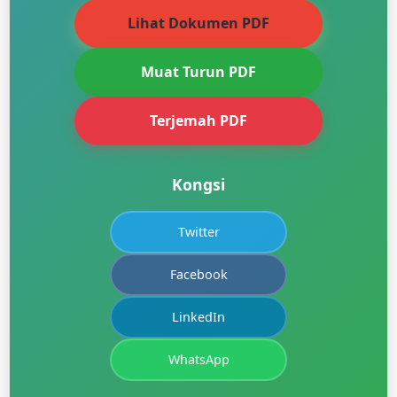
Lihat Dokumen PDF
Muat Turun PDF
Terjemah PDF
Kongsi
Twitter
Facebook
LinkedIn
WhatsApp