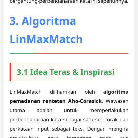
bergantung-perbendaharaan kata ini sepenuhnya.
3. Algoritma
LinMaxMatch
3.1 Idea Teras & Inspirasi
LinMaxMatch diilhamkan oleh
algoritma
pemadanan rentetan Aho-Corasick
. Wawasan
utama adalah untuk memperlakukan
perbendaharaan kata sebagai satu set corak dan
perkataan input sebagai teks. Dengan mengira
pra-struktur data tambahan pada trie