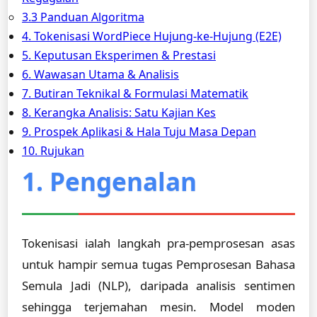
3.3 Panduan Algoritma
4. Tokenisasi WordPiece Hujung-ke-Hujung (E2E)
5. Keputusan Eksperimen & Prestasi
6. Wawasan Utama & Analisis
7. Butiran Teknikal & Formulasi Matematik
8. Kerangka Analisis: Satu Kajian Kes
9. Prospek Aplikasi & Hala Tuju Masa Depan
10. Rujukan
1. Pengenalan
Tokenisasi ialah langkah pra-pemprosesan asas
untuk hampir semua tugas Pemprosesan Bahasa
Semula Jadi (NLP), daripada analisis sentimen
sehingga terjemahan mesin. Model moden