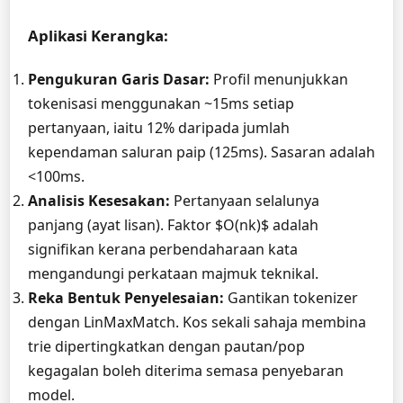
Aplikasi Kerangka:
Pengukuran Garis Dasar:
Profil menunjukkan
tokenisasi menggunakan ~15ms setiap
pertanyaan, iaitu 12% daripada jumlah
kependaman saluran paip (125ms). Sasaran adalah
<100ms.
Analisis Kesesakan:
Pertanyaan selalunya
panjang (ayat lisan). Faktor $O(nk)$ adalah
signifikan kerana perbendaharaan kata
mengandungi perkataan majmuk teknikal.
Reka Bentuk Penyelesaian:
Gantikan tokenizer
dengan LinMaxMatch. Kos sekali sahaja membina
trie dipertingkatkan dengan pautan/pop
kegagalan boleh diterima semasa penyebaran
model.