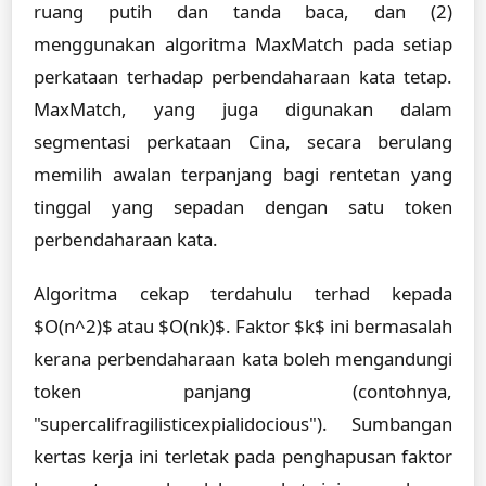
ruang putih dan tanda baca, dan (2)
menggunakan algoritma MaxMatch pada setiap
perkataan terhadap perbendaharaan kata tetap.
MaxMatch, yang juga digunakan dalam
segmentasi perkataan Cina, secara berulang
memilih awalan terpanjang bagi rentetan yang
tinggal yang sepadan dengan satu token
perbendaharaan kata.
Algoritma cekap terdahulu terhad kepada
$O(n^2)$ atau $O(nk)$. Faktor $k$ ini bermasalah
kerana perbendaharaan kata boleh mengandungi
token panjang (contohnya,
"supercalifragilisticexpialidocious"). Sumbangan
kertas kerja ini terletak pada penghapusan faktor