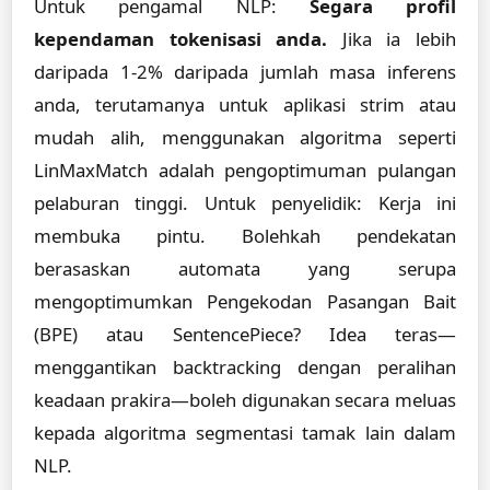
Untuk pengamal NLP:
Segara profil
kependaman tokenisasi anda.
Jika ia lebih
daripada 1-2% daripada jumlah masa inferens
anda, terutamanya untuk aplikasi strim atau
mudah alih, menggunakan algoritma seperti
LinMaxMatch adalah pengoptimuman pulangan
pelaburan tinggi. Untuk penyelidik: Kerja ini
membuka pintu. Bolehkah pendekatan
berasaskan automata yang serupa
mengoptimumkan Pengekodan Pasangan Bait
(BPE) atau SentencePiece? Idea teras—
menggantikan backtracking dengan peralihan
keadaan prakira—boleh digunakan secara meluas
kepada algoritma segmentasi tamak lain dalam
NLP.