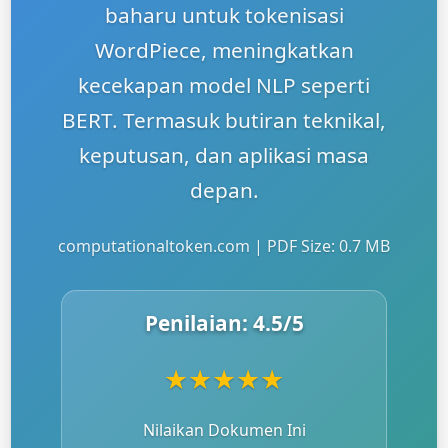
baharu untuk tokenisasi
WordPiece, meningkatkan
kecekapan model NLP seperti
BERT. Termasuk butiran teknikal,
keputusan, dan aplikasi masa
depan.
computationaltoken.com | PDF Size: 0.7 MB
Penilaian:
4.5
/5
★
★
★
★
★
Nilaikan Dokumen Ini