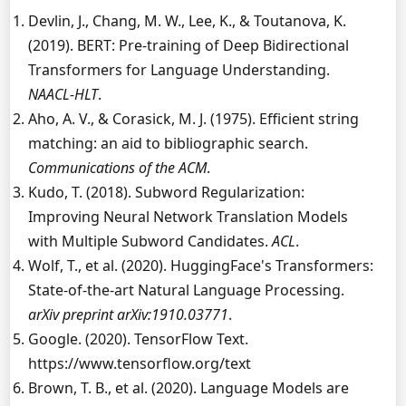
Devlin, J., Chang, M. W., Lee, K., & Toutanova, K.
(2019). BERT: Pre-training of Deep Bidirectional
Transformers for Language Understanding.
NAACL-HLT
.
Aho, A. V., & Corasick, M. J. (1975). Efficient string
matching: an aid to bibliographic search.
Communications of the ACM
.
Kudo, T. (2018). Subword Regularization:
Improving Neural Network Translation Models
with Multiple Subword Candidates.
ACL
.
Wolf, T., et al. (2020). HuggingFace's Transformers:
State-of-the-art Natural Language Processing.
arXiv preprint arXiv:1910.03771
.
Google. (2020). TensorFlow Text.
https://www.tensorflow.org/text
Brown, T. B., et al. (2020). Language Models are