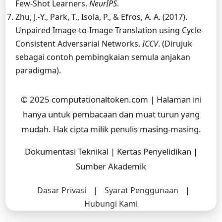
Few-Shot Learners.
NeurIPS
.
Zhu, J.-Y., Park, T., Isola, P., & Efros, A. A. (2017).
Unpaired Image-to-Image Translation using Cycle-
Consistent Adversarial Networks.
ICCV
. (Dirujuk
sebagai contoh pembingkaian semula anjakan
paradigma).
© 2025 computationaltoken.com | Halaman ini
hanya untuk pembacaan dan muat turun yang
mudah. Hak cipta milik penulis masing-masing.
Dokumentasi Teknikal | Kertas Penyelidikan |
Sumber Akademik
Dasar Privasi
|
Syarat Penggunaan
|
Hubungi Kami