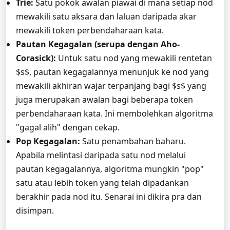
Trie:
Satu pokok awalan piawai di mana setiap nod
mewakili satu aksara dan laluan daripada akar
mewakili token perbendaharaan kata.
Pautan Kegagalan (serupa dengan Aho-
Corasick):
Untuk satu nod yang mewakili rentetan
$s$, pautan kegagalannya menunjuk ke nod yang
mewakili akhiran wajar terpanjang bagi $s$ yang
juga merupakan awalan bagi beberapa token
perbendaharaan kata. Ini membolehkan algoritma
"gagal alih" dengan cekap.
Pop Kegagalan:
Satu penambahan baharu.
Apabila melintasi daripada satu nod melalui
pautan kegagalannya, algoritma mungkin "pop"
satu atau lebih token yang telah dipadankan
berakhir pada nod itu. Senarai ini dikira pra dan
disimpan.