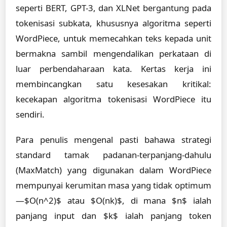
seperti BERT, GPT-3, dan XLNet bergantung pada
tokenisasi subkata, khususnya algoritma seperti
WordPiece, untuk memecahkan teks kepada unit
bermakna sambil mengendalikan perkataan di
luar perbendaharaan kata. Kertas kerja ini
membincangkan satu kesesakan kritikal:
kecekapan algoritma tokenisasi WordPiece itu
sendiri.
Para penulis mengenal pasti bahawa strategi
standard tamak padanan-terpanjang-dahulu
(MaxMatch) yang digunakan dalam WordPiece
mempunyai kerumitan masa yang tidak optimum
—$O(n^2)$ atau $O(nk)$, di mana $n$ ialah
panjang input dan $k$ ialah panjang token