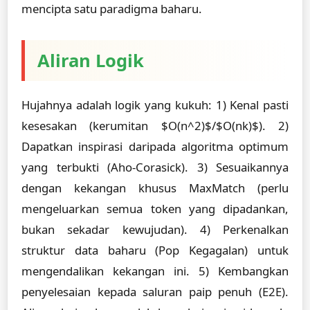
mencipta satu paradigma baharu.
Aliran Logik
Hujahnya adalah logik yang kukuh: 1) Kenal pasti
kesesakan (kerumitan $O(n^2)$/$O(nk)$). 2)
Dapatkan inspirasi daripada algoritma optimum
yang terbukti (Aho-Corasick). 3) Sesuaikannya
dengan kekangan khusus MaxMatch (perlu
mengeluarkan semua token yang dipadankan,
bukan sekadar kewujudan). 4) Perkenalkan
struktur data baharu (Pop Kegagalan) untuk
mengendalikan kekangan ini. 5) Kembangkan
penyelesaian kepada saluran paip penuh (E2E).