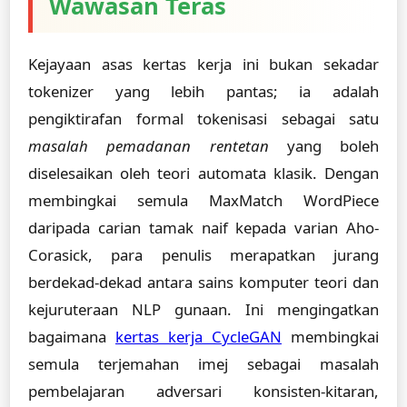
Wawasan Teras
Kejayaan asas kertas kerja ini bukan sekadar
tokenizer yang lebih pantas; ia adalah
pengiktirafan formal tokenisasi sebagai satu
masalah pemadanan rentetan
yang boleh
diselesaikan oleh teori automata klasik. Dengan
membingkai semula MaxMatch WordPiece
daripada carian tamak naif kepada varian Aho-
Corasick, para penulis merapatkan jurang
berdekad-dekad antara sains komputer teori dan
kejuruteraan NLP gunaan. Ini mengingatkan
bagaimana
kertas kerja CycleGAN
membingkai
semula terjemahan imej sebagai masalah
pembelajaran adversari konsisten-kitaran,