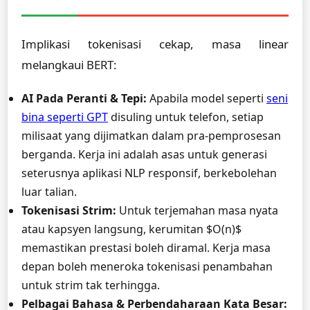
Implikasi tokenisasi cekap, masa linear
melangkaui BERT:
AI Pada Peranti & Tepi:
Apabila model seperti
seni
bina seperti GPT
disuling untuk telefon, setiap
milisaat yang dijimatkan dalam pra-pemprosesan
berganda. Kerja ini adalah asas untuk generasi
seterusnya aplikasi NLP responsif, berkebolehan
luar talian.
Tokenisasi Strim:
Untuk terjemahan masa nyata
atau kapsyen langsung, kerumitan $O(n)$
memastikan prestasi boleh diramal. Kerja masa
depan boleh meneroka tokenisasi penambahan
untuk strim tak terhingga.
Pelbagai Bahasa & Perbendaharaan Kata Besar: