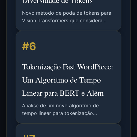
Diversidade de Tokens
Novo método de poda de tokens para
Vision Transformers que considera
conjuntamente importância e
diversidade para reduzir complexidade
#6
computacional mantendo precisão.
Tokenização Fast WordPiece:
Um Algoritmo de Tempo
Linear para BERT e Além
Análise de um novo algoritmo de
tempo linear para tokenização
WordPiece, melhorando a eficiência de
modelos de PLN como o BERT. Inclui
detalhes técnicos, resultados e