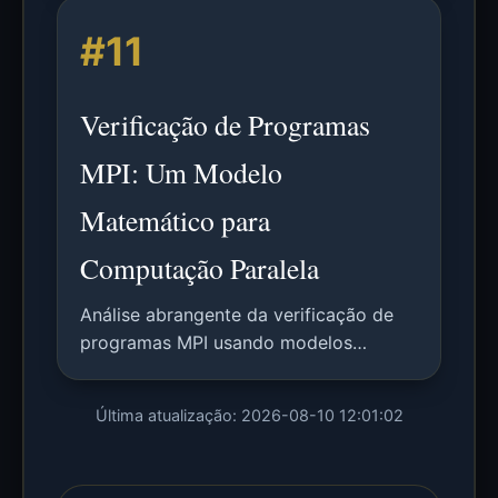
análise sensível ao contexto através de
#11
colaboração com parsers.
Verificação de Programas
MPI: Um Modelo
Matemático para
Computação Paralela
Análise abrangente da verificação de
programas MPI usando modelos
matemáticos, com aplicação em
algoritmos de multiplicação de
Última atualização: 2026-08-10 12:01:02
matrizes e comparação com
abordagens existentes.