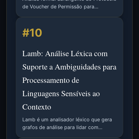
de Voucher de Permissão para
autenticação com preservação de
privacidade em cidades inteligentes
#10
usando Tamarin Prover e outras
ferramentas de verificação.
Lamb: Análise Léxica com
Suporte a Ambiguidades para
Processamento de
Linguagens Sensíveis ao
Contexto
Lamb é um analisador léxico que gera
grafos de análise para lidar com
ambiguidades lexicais, permitindo