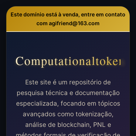
Este domínio está à venda, entre em contato
com agifriend@163.com
Computationaltoken
Este site é um repositório de
pesquisa técnica e documentação
especializada, focando em tópicos
avançados como tokenização,
análise de blockchain, PNL e
métodos formais de verificação de