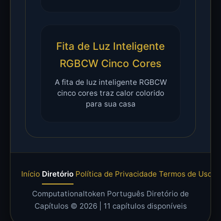
Fita de Luz Inteligente
RGBCW Cinco Cores
A fita de luz inteligente RGBCW
cinco cores traz calor colorido
para sua casa
Início
Diretório
Política de Privacidade
Termos de Uso
C
Computationaltoken Português Diretório de
Capítulos © 2026 |
11
capítulos disponíveis