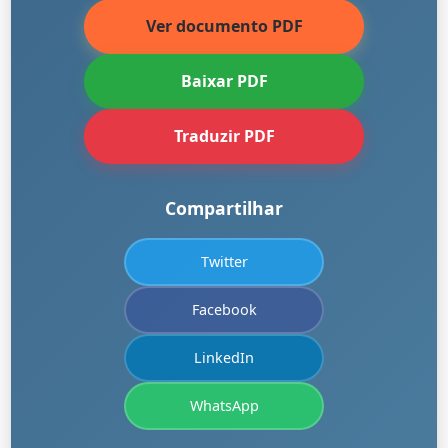
Ver documento PDF
Baixar PDF
Traduzir PDF
Compartilhar
Twitter
Facebook
LinkedIn
WhatsApp