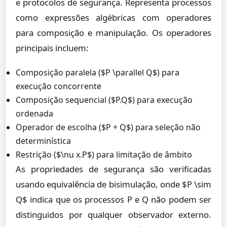
e protocolos de segurança. Representa processos
como expressões algébricas com operadores
para composição e manipulação. Os operadores
principais incluem:
Composição paralela ($P \parallel Q$) para
execução concorrente
Composição sequencial ($P.Q$) para execução
ordenada
Operador de escolha ($P + Q$) para seleção não
determinística
Restrição ($\nu x.P$) para limitação de âmbito
As propriedades de segurança são verificadas
usando equivalência de bisimulação, onde $P \sim
Q$ indica que os processos P e Q não podem ser
distinguidos por qualquer observador externo.