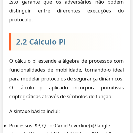
Isto garante que os adversários não podem
distinguir entre diferentes execuções do
protocolo.
2.2 Cálculo Pi
O cálculo pi estende a álgebra de processos com
funcionalidades de mobilidade, tornando-o ideal
para modelar protocolos de segurança dinâmicos.
O cálculo pi aplicado incorpora primitivas
criptográficas através de símbolos de função:
A sintaxe básica inclui:
Processos: $P, Q ::= 0 \mid \overline{x}\langle