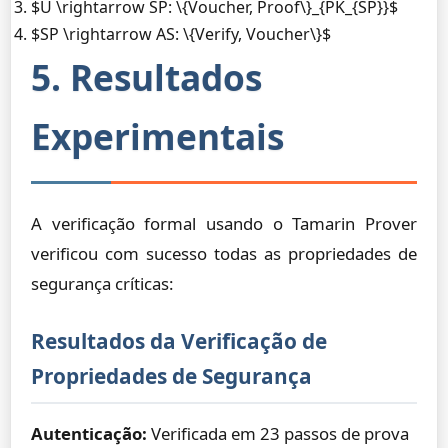
$U \rightarrow SP: \{Voucher, Proof\}_{PK_{SP}}$
$SP \rightarrow AS: \{Verify, Voucher\}$
5. Resultados
Experimentais
A verificação formal usando o Tamarin Prover
verificou com sucesso todas as propriedades de
segurança críticas:
Resultados da Verificação de
Propriedades de Segurança
Autenticação:
Verificada em 23 passos de prova