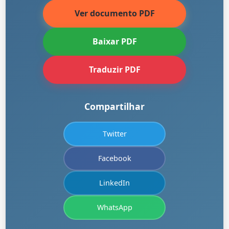
Ver documento PDF
Baixar PDF
Traduzir PDF
Compartilhar
Twitter
Facebook
LinkedIn
WhatsApp