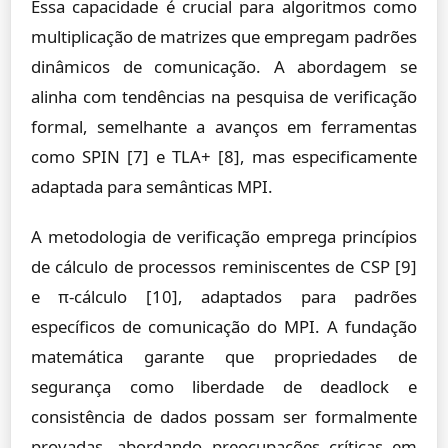
Essa capacidade é crucial para algoritmos como
multiplicação de matrizes que empregam padrões
dinâmicos de comunicação. A abordagem se
alinha com tendências na pesquisa de verificação
formal, semelhante a avanços em ferramentas
como SPIN [7] e TLA+ [8], mas especificamente
adaptada para semânticas MPI.
A metodologia de verificação emprega princípios
de cálculo de processos reminiscentes de CSP [9]
e π-cálculo [10], adaptados para padrões
específicos de comunicação do MPI. A fundação
matemática garante que propriedades de
segurança como liberdade de deadlock e
consistência de dados possam ser formalmente
provadas, abordando preocupações críticas em