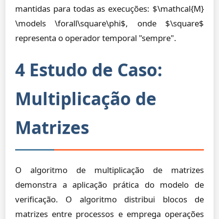
mantidas para todas as execuções: $\mathcal{M}
\models \forall\square\phi$, onde $\square$
representa o operador temporal "sempre".
4 Estudo de Caso:
Multiplicação de
Matrizes
O algoritmo de multiplicação de matrizes
demonstra a aplicação prática do modelo de
verificação. O algoritmo distribui blocos de
matrizes entre processos e emprega operações