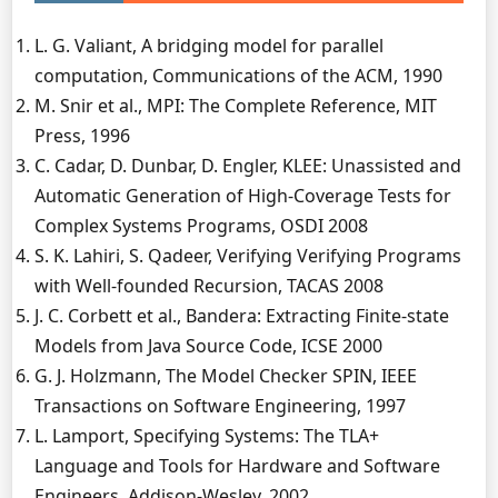
L. G. Valiant, A bridging model for parallel
computation, Communications of the ACM, 1990
M. Snir et al., MPI: The Complete Reference, MIT
Press, 1996
C. Cadar, D. Dunbar, D. Engler, KLEE: Unassisted and
Automatic Generation of High-Coverage Tests for
Complex Systems Programs, OSDI 2008
S. K. Lahiri, S. Qadeer, Verifying Verifying Programs
with Well-founded Recursion, TACAS 2008
J. C. Corbett et al., Bandera: Extracting Finite-state
Models from Java Source Code, ICSE 2000
G. J. Holzmann, The Model Checker SPIN, IEEE
Transactions on Software Engineering, 1997
L. Lamport, Specifying Systems: The TLA+
Language and Tools for Hardware and Software
Engineers, Addison-Wesley, 2002