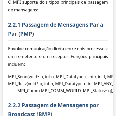
O MPI suporta dois tipos principais de passagem
de mensagens:
2.2.1 Passagem de Mensagens Par a
Par (PMP)
Envolve comunicação direta entre dois processos:
um remetente e um receptor. Funções principais
incluem:
MPI_Send(void* p, int n, MPI_Datatype τ, int r, int 
MPI_Recv(void* p, int n, MPI_Datatype τ, int MPI_ANY_
         MPI_Comm MPI_COMM_WORLD, MPI_Status* q);
2.2.2 Passagem de Mensagens por
Broadcast (BMP)