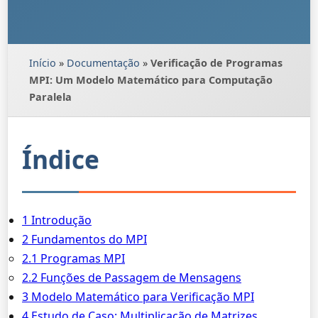
Início
»
Documentação
»
Verificação de Programas
MPI: Um Modelo Matemático para Computação
Paralela
Índice
1 Introdução
2 Fundamentos do MPI
2.1 Programas MPI
2.2 Funções de Passagem de Mensagens
3 Modelo Matemático para Verificação MPI
4 Estudo de Caso: Multiplicação de Matrizes