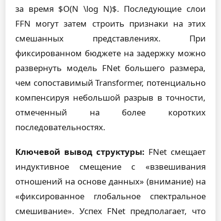
за время $O(N \log N)$. Последующие слои
FFN могут затем строить признаки на этих
смешанных представлениях. При
фиксированном бюджете на задержку можно
развернуть модель FNet большего размера,
чем сопоставимый Transformer, потенциально
компенсируя небольшой разрыв в точности,
отмеченный на более коротких
последовательностях.
Ключевой вывод структуры:
FNet смещает
индуктивное смещение с «взвешивания
отношений на основе данных» (внимание) на
«фиксированное глобальное спектральное
смешивание». Успех FNet предполагает, что