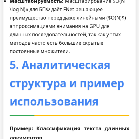
Масштабируемость:
Масштабирование $O(N
\log N)$ для БПФ даёт FNet решающее
преимущество перед даже линейными ($O(N)$)
аппроксимациями внимания на GPU для
длинных последовательностей, так как у этих
методов часто есть большие скрытые
постоянные множители.
5. Аналитическая
структура и пример
использования
Пример: Классификация текста длинных
документов