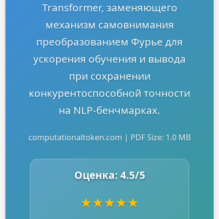
Transformer, заменяющего
механизм самовнимания
преобразованием Фурье для
ускорения обучения и вывода
при сохранении
конкурентоспособной точности
на NLP-бенчмарках.
computationaltoken.com | PDF Size: 1.0 MB
Оценка:
4.5
/5
★
★
★
★
★