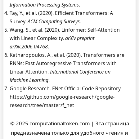
Information Processing Systems
.
Tay, Y., et al. (2020). Efficient Transformers: A
Survey.
ACM Computing Surveys
.
Wang, S., et al. (2020). Linformer: Self-Attention
with Linear Complexity.
arXiv preprint
arXiv:2006.04768
.
Katharopoulos, A., et al. (2020). Transformers are
RNNs: Fast Autoregressive Transformers with
Linear Attention.
International Conference on
Machine Learning
.
Google Research. FNet Official Code Repository.
https://github.com/google-research/google-
research/tree/master/f_net
© 2025 computationaltoken.com | Эта страница
предназначена только для удобного чтения и