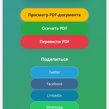
Просмотр PDF-документа
Скачать PDF
Перевести PDF
Поделиться
Twitter
Facebook
LinkedIn
WhatsApp