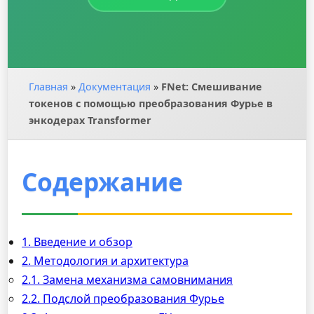
Главная
»
Документация
»
FNet: Смешивание
токенов с помощью преобразования Фурье в
энкодерах Transformer
Содержание
1. Введение и обзор
2. Методология и архитектура
2.1. Замена механизма самовнимания
2.2. Подслой преобразования Фурье