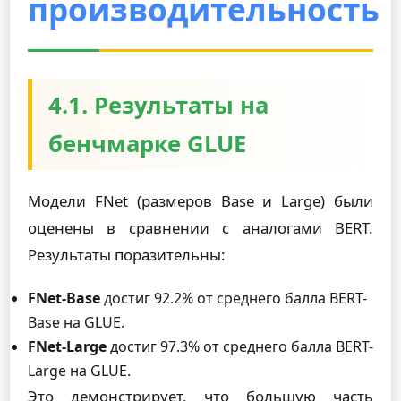
производительность
4.1. Результаты на
бенчмарке GLUE
Модели FNet (размеров Base и Large) были
оценены в сравнении с аналогами BERT.
Результаты поразительны:
FNet-Base
достиг 92.2% от среднего балла BERT-
Base на GLUE.
FNet-Large
достиг 97.3% от среднего балла BERT-
Large на GLUE.
Это демонстрирует, что большую часть