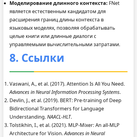
Моделирование длинного контекста:
FNet
является естественным кандидатом для
расширения границ длины контекста в
языковых моделях, позволяя обрабатывать
целые книги или длинные диалоги с
управляемыми вычислительными затратами.
8. Ссылки
Vaswani, A., et al. (2017). Attention Is All You Need.
Advances in Neural Information Processing Systems
.
Devlin, J., et al. (2019). BERT: Pre-training of Deep
Bidirectional Transformers for Language
Understanding.
NAACL-HLT
.
Tolstikhin, I., et al. (2021). MLP-Mixer: An all-MLP
Architecture for Vision.
Advances in Neural