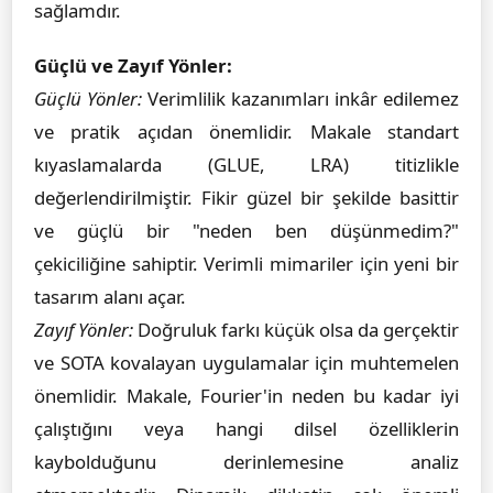
sağlamdır.
Güçlü ve Zayıf Yönler:
Güçlü Yönler:
Verimlilik kazanımları inkâr edilemez
ve pratik açıdan önemlidir. Makale standart
kıyaslamalarda (GLUE, LRA) titizlikle
değerlendirilmiştir. Fikir güzel bir şekilde basittir
ve güçlü bir "neden ben düşünmedim?"
çekiciliğine sahiptir. Verimli mimariler için yeni bir
tasarım alanı açar.
Zayıf Yönler:
Doğruluk farkı küçük olsa da gerçektir
ve SOTA kovalayan uygulamalar için muhtemelen
önemlidir. Makale, Fourier'in neden bu kadar iyi
çalıştığını veya hangi dilsel özelliklerin
kaybolduğunu derinlemesine analiz