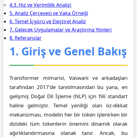
4.3. Hız ve Verimlilik Analizi
5. Analiz Çerçevesi ve Vaka Örneği
6. Temel İçgörü ve Eleştirel Analiz
7. Gelecek Uygulamalar ve Araştırma Yönleri
8. Referanslar
1. Giriş ve Genel Bakış
Transformer mimarisi, Vaswani ve arkadaşları
tarafından 2017'de tanıtılmasından bu yana, en
gelişmiş Doğal Dil İşleme (NLP) için fiili standart
haline gelmiştir. Temel yeniliği olan öz-dikkat
mekanizması, modelin her bir token işlenirken bir
dizideki tüm tokenlerin önemini dinamik olarak
ağırlıklandırmasına olanak tanır. Ancak, bu