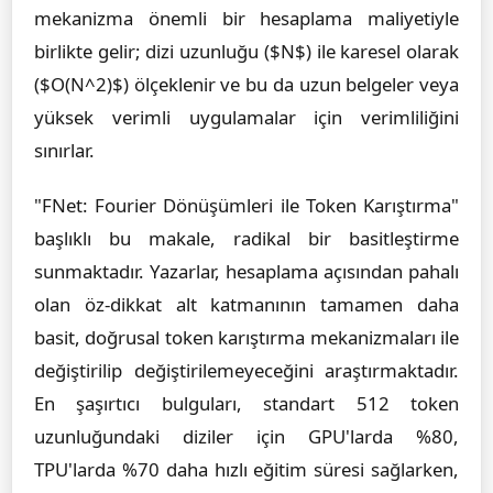
mekanizma önemli bir hesaplama maliyetiyle
birlikte gelir; dizi uzunluğu ($N$) ile karesel olarak
($O(N^2)$) ölçeklenir ve bu da uzun belgeler veya
yüksek verimli uygulamalar için verimliliğini
sınırlar.
"FNet: Fourier Dönüşümleri ile Token Karıştırma"
başlıklı bu makale, radikal bir basitleştirme
sunmaktadır. Yazarlar, hesaplama açısından pahalı
olan öz-dikkat alt katmanının tamamen daha
basit, doğrusal token karıştırma mekanizmaları ile
değiştirilip değiştirilemeyeceğini araştırmaktadır.
En şaşırtıcı bulguları, standart 512 token
uzunluğundaki diziler için GPU'larda %80,
TPU'larda %70 daha hızlı eğitim süresi sağlarken,