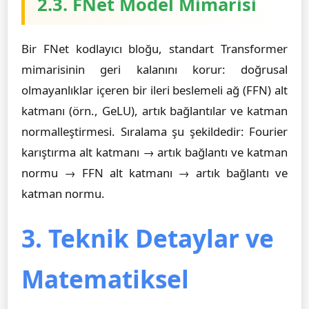
2.3. FNet Model Mimarisi
Bir FNet kodlayıcı bloğu, standart Transformer
mimarisinin geri kalanını korur: doğrusal
olmayanlıklar içeren bir ileri beslemeli ağ (FFN) alt
katmanı (örn., GeLU), artık bağlantılar ve katman
normalleştirmesi. Sıralama şu şekildedir: Fourier
karıştırma alt katmanı → artık bağlantı ve katman
normu → FFN alt katmanı → artık bağlantı ve
katman normu.
3. Teknik Detaylar ve
Matematiksel