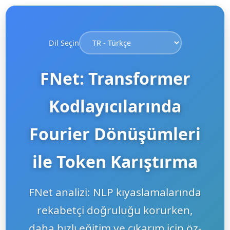
Dil Seçin
FNet: Transformer
Kodlayıcılarında
Fourier Dönüşümleri
ile Token Karıştırma
FNet analizi: NLP kıyaslamalarında
rekabetçi doğruluğu korurken,
daha hızlı eğitim ve çıkarım için öz-