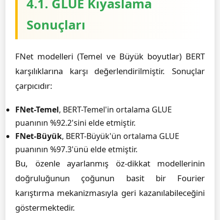
4.1. GLUE Kıyaslama
Sonuçları
FNet modelleri (Temel ve Büyük boyutlar) BERT
karşılıklarına karşı değerlendirilmiştir. Sonuçlar
çarpıcıdır:
FNet-Temel
, BERT-Temel'in ortalama GLUE
puanının %92.2'sini elde etmiştir.
FNet-Büyük
, BERT-Büyük'ün ortalama GLUE
puanının %97.3'ünü elde etmiştir.
Bu, özenle ayarlanmış öz-dikkat modellerinin
doğruluğunun çoğunun basit bir Fourier
karıştırma mekanizmasıyla geri kazanılabileceğini
göstermektedir.