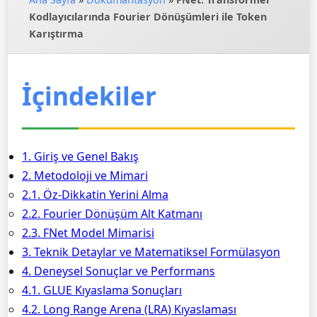
Kodlayıcılarında Fourier Dönüşümleri ile Token
Karıştırma
İçindekiler
1. Giriş ve Genel Bakış
2. Metodoloji ve Mimari
2.1. Öz-Dikkatin Yerini Alma
2.2. Fourier Dönüşüm Alt Katmanı
2.3. FNet Model Mimarisi
3. Teknik Detaylar ve Matematiksel Formülasyon
4. Deneysel Sonuçlar ve Performans
4.1. GLUE Kıyaslama Sonuçları
4.2. Long Range Arena (LRA) Kıyaslaması