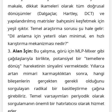
makale, dikkat ikameleri olarak tüm doğrusal
dönüşümler (Dalgaçlar, Hartley, DCT) ve
yapılandırılmış matrisler bahçesini keşfetmek için
yeşil ışıktır. Temel araştırma sorusu şu hale gelir:
"Dil anlama için yeterli olan minimal, en hızlı
karıştırma mekanizması nedir?"
3.
Alan İçin:
Bu çalışma, görü için MLP-Mixer gibi
çağdaşlarıyla birlikte, potansiyel bir "temellere
dönüş" hareketinin sinyalini vermektedir. Yıllarca
artan mimari karmaşıklıktan sonra, hangi
bileşenlerin gerçekten gerekli olduğunu
sorgulayan radikal bir basitleştirme çağına
girebiliriz. Temel varsayımları periyodik olarak
sorgulamanın önemli bir hatırlatıcısı olarak hizmet
eder.