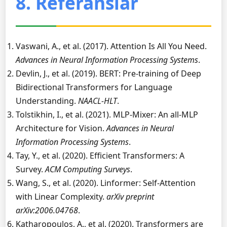
8. Referanslar
Vaswani, A., et al. (2017). Attention Is All You Need.
Advances in Neural Information Processing Systems
.
Devlin, J., et al. (2019). BERT: Pre-training of Deep
Bidirectional Transformers for Language
Understanding.
NAACL-HLT
.
Tolstikhin, I., et al. (2021). MLP-Mixer: An all-MLP
Architecture for Vision.
Advances in Neural
Information Processing Systems
.
Tay, Y., et al. (2020). Efficient Transformers: A
Survey.
ACM Computing Surveys
.
Wang, S., et al. (2020). Linformer: Self-Attention
with Linear Complexity.
arXiv preprint
arXiv:2006.04768
.
Katharopoulos, A., et al. (2020). Transformers are