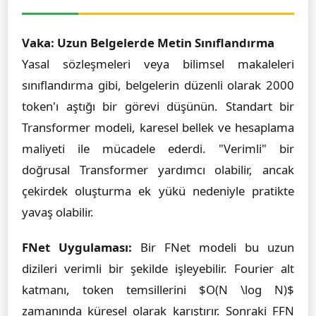
Vaka: Uzun Belgelerde Metin Sınıflandırma
Yasal sözleşmeleri veya bilimsel makaleleri
sınıflandırma gibi, belgelerin düzenli olarak 2000
token'ı aştığı bir görevi düşünün. Standart bir
Transformer modeli, karesel bellek ve hesaplama
maliyeti ile mücadele ederdi. "Verimli" bir
doğrusal Transformer yardımcı olabilir, ancak
çekirdek oluşturma ek yükü nedeniyle pratikte
yavaş olabilir.
FNet Uygulaması:
Bir FNet modeli bu uzun
dizileri verimli bir şekilde işleyebilir. Fourier alt
katmanı, token temsillerini $O(N \log N)$
zamanında küresel olarak karıştırır. Sonraki FFN