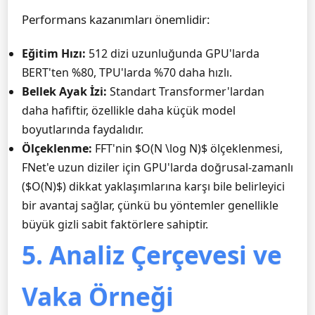
Performans kazanımları önemlidir:
Eğitim Hızı:
512 dizi uzunluğunda GPU'larda
BERT'ten %80, TPU'larda %70 daha hızlı.
Bellek Ayak İzi:
Standart Transformer'lardan
daha hafiftir, özellikle daha küçük model
boyutlarında faydalıdır.
Ölçeklenme:
FFT'nin $O(N \log N)$ ölçeklenmesi,
FNet'e uzun diziler için GPU'larda doğrusal-zamanlı
($O(N)$) dikkat yaklaşımlarına karşı bile belirleyici
bir avantaj sağlar, çünkü bu yöntemler genellikle
büyük gizli sabit faktörlere sahiptir.
5. Analiz Çerçevesi ve
Vaka Örneği