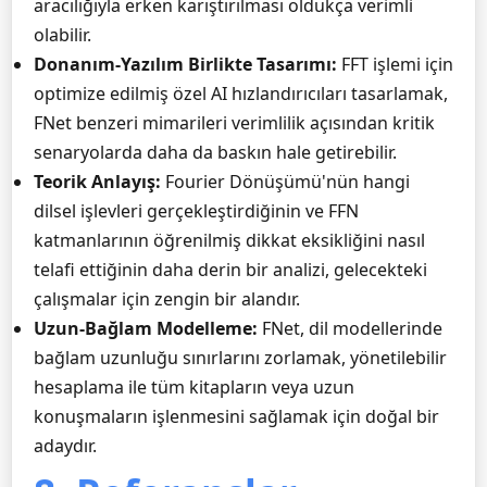
aracılığıyla erken karıştırılması oldukça verimli
olabilir.
Donanım-Yazılım Birlikte Tasarımı:
FFT işlemi için
optimize edilmiş özel AI hızlandırıcıları tasarlamak,
FNet benzeri mimarileri verimlilik açısından kritik
senaryolarda daha da baskın hale getirebilir.
Teorik Anlayış:
Fourier Dönüşümü'nün hangi
dilsel işlevleri gerçekleştirdiğinin ve FFN
katmanlarının öğrenilmiş dikkat eksikliğini nasıl
telafi ettiğinin daha derin bir analizi, gelecekteki
çalışmalar için zengin bir alandır.
Uzun-Bağlam Modelleme:
FNet, dil modellerinde
bağlam uzunluğu sınırlarını zorlamak, yönetilebilir
hesaplama ile tüm kitapların veya uzun
konuşmaların işlenmesini sağlamak için doğal bir
adaydır.