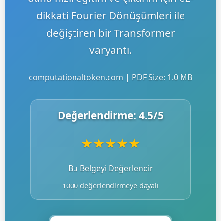
dikkati Fourier Dönüşümleri ile
değiştiren bir Transformer
varyantı.
computationaltoken.com | PDF Size: 1.0 MB
Değerlendirme:
4.5
/5
★
★
★
★
★
Bu Belgeyi Değerlendir
1000 değerlendirmeye dayalı