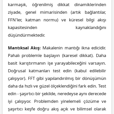
karmaşık, öğrenilmiş dikkat dinamiklerinden
ziyade, genel mimarisinden (artık bağlantılar,
FFN'ler, katman normu) ve küresel bilgi akışı
kapasitesinden kaynaklandığını
düşündürmektedir.
Mantıksal Akış:
Makalenin mantığı ikna edicidir.
Pahalı problemle başlayın (karesel dikkat). Daha
basit karıştırmanın işe yarayabileceğini varsayın.
Doğrusal katmanları test edin (kabul edilebilir
çalışıyor). FFT gibi yapılandırılmış bir dönüşümün
daha da hızlı ve güzel ölçeklendiğini fark edin. Test
edin - şaşırtıcı bir şekilde, neredeyse aynı derecede
iyi çalışıyor. Problemden yinelemeli çözüme ve
şaşırtıcı keşfe doğru akış açık ve bilimsel olarak