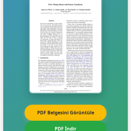
PDF Belgesini Görüntüle
PDF İndir