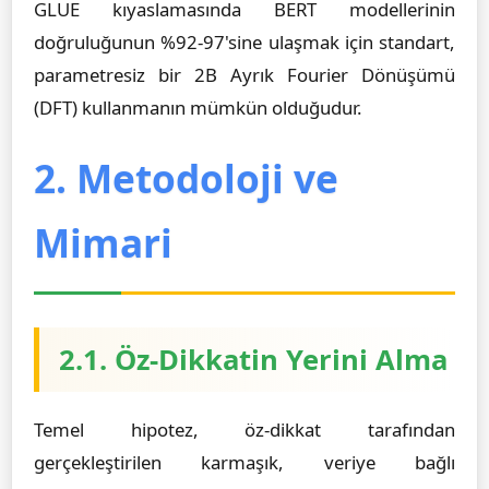
GLUE kıyaslamasında BERT modellerinin
doğruluğunun %92-97'sine ulaşmak için standart,
parametresiz bir 2B Ayrık Fourier Dönüşümü
(DFT) kullanmanın mümkün olduğudur.
2. Metodoloji ve
Mimari
2.1. Öz-Dikkatin Yerini Alma
Temel hipotez, öz-dikkat tarafından
gerçekleştirilen karmaşık, veriye bağlı