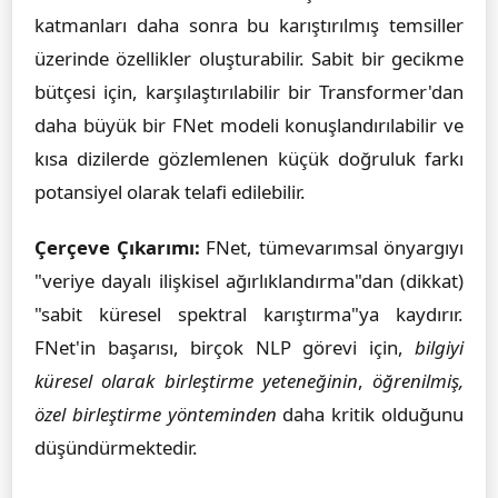
katmanları daha sonra bu karıştırılmış temsiller
üzerinde özellikler oluşturabilir. Sabit bir gecikme
bütçesi için, karşılaştırılabilir bir Transformer'dan
daha büyük bir FNet modeli konuşlandırılabilir ve
kısa dizilerde gözlemlenen küçük doğruluk farkı
potansiyel olarak telafi edilebilir.
Çerçeve Çıkarımı:
FNet, tümevarımsal önyargıyı
"veriye dayalı ilişkisel ağırlıklandırma"dan (dikkat)
"sabit küresel spektral karıştırma"ya kaydırır.
FNet'in başarısı, birçok NLP görevi için,
bilgiyi
küresel olarak birleştirme yeteneğinin
,
öğrenilmiş,
özel birleştirme yönteminden
daha kritik olduğunu
düşündürmektedir.