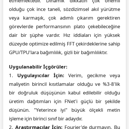
etmemektedir. Dinamik dikkatin çok önemli
olduğu çok ince taneli, sözdizimsel akıl yürütme
veya karmaşık, çok adımlı çıkarım gerektiren
görevlerde performansının plato çekebileceğine
dair bir şüphe vardır. Hız iddiaları için yüksek
düzeyde optimize edilmiş FFT çekirdeklerine sahip
GPU/TPU'lara bağımlılık, gizli bir bağımlılıktır.
Uygulanabilir İçgörüler:
1.
Uygulayıcılar İçin:
Verim, gecikme veya
maliyetin birincil kısıtlamalar olduğu ve %3-8'lik
bir doğruluk düşüşünün kabul edilebilir olduğu
üretim dağıtımları için FNet'i güçlü bir şekilde
düşünün. "Yeterince iyi" büyük ölçekli metin
işleme için birinci sınıf bir adaydır.
2.
Araştırmacılar İçin:
Fourier'de durmayın. Bu