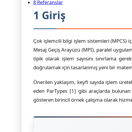
8 Referanslar
1 Giriş
Çok işlemcili bilgi işlem sistemleri (MPCS)
Mesaj Geçiş Arayüzü (MPI), paralel uygulam
tipik olarak işlem sayısını sınırlama ger
doğrulamak için tasarlanmış yeni bir mate
Önerilen yaklaşım, keyfi sayıda işlem ürete
eden ParTypes [1] gibi araçlarda bulunan s
gösteren birincil örnek çalışma olarak hizm