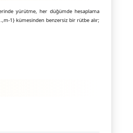
S üzerinde yürütme, her düğümde hesaplama
,...,m-1} kümesinden benzersiz bir rütbe alır;