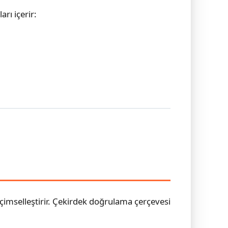
arı içerir:
imselleştirir. Çekirdek doğrulama çerçevesi