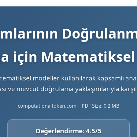
mlarının Doğrulanma
 için Matematiksel
atiksel modeller kullanılarak kapsamlı anali
ı ve mevcut doğrulama yaklaşımlarıyla karşıla
computationaltoken.com | PDF Size: 0.2 MB
Değerlendirme:
4.5
/5