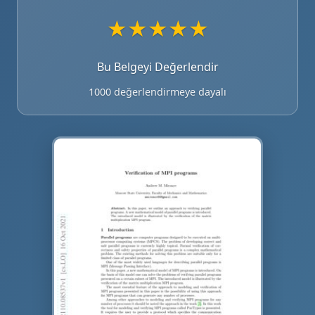
★
★
★
★
★
Bu Belgeyi Değerlendir
1000 değerlendirmeye dayalı