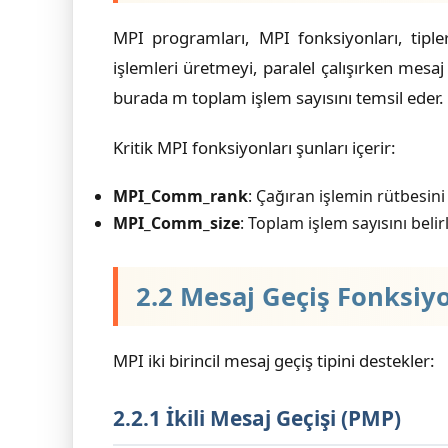
MPI programları, MPI fonksiyonları, tipl
işlemleri üretmeyi, paralel çalışırken mesaj 
burada m toplam işlem sayısını temsil eder. 
Kritik MPI fonksiyonları şunları içerir:
MPI_Comm_rank
: Çağıran işlemin rütbesini 
MPI_Comm_size
: Toplam işlem sayısını belir
2.2 Mesaj Geçiş Fonksiyo
MPI iki birincil mesaj geçiş tipini destekler:
2.2.1 İkili Mesaj Geçişi (PMP)