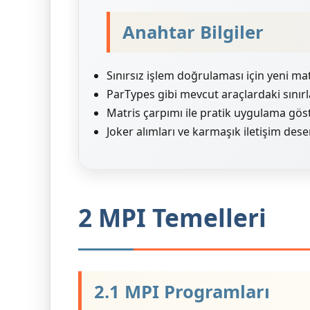
Anahtar Bilgiler
Sınırsız işlem doğrulaması için yeni m
ParTypes gibi mevcut araçlardaki sınırla
Matris çarpımı ile pratik uygulama göst
Joker alımları ve karmaşık iletişim dese
2 MPI Temelleri
2.1 MPI Programları