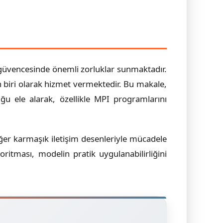
k güvencesinde önemli zorluklar sunmaktadır.
 biri olarak hizmet vermektedir. Bu makale,
ğu ele alarak, özellikle MPI programlarını
iğer karmaşık iletişim desenleriyle mücadele
ritması, modelin pratik uygulanabilirliğini