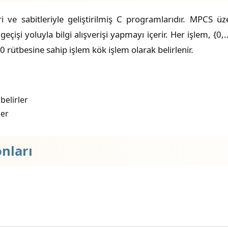
eri ve sabitleriyle geliştirilmiş C programlarıdır. MPC
geçişi yoluyla bilgi alışverişi yapmayı içerir. Her işlem, {0
0 rütbesine sahip işlem kök işlem olarak belirlenir.
belirler
ler
nları