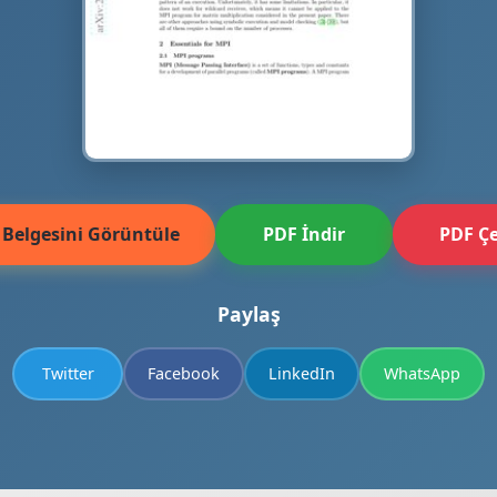
 Belgesini Görüntüle
PDF İndir
PDF Çe
Paylaş
Twitter
Facebook
LinkedIn
WhatsApp