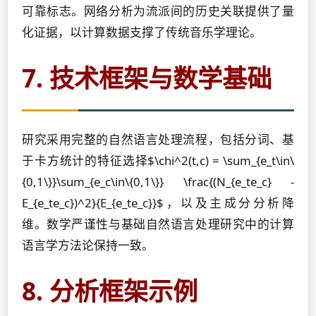
可靠标志。网络分析为流派间的历史关联提供了量
化证据，以计算数据支撑了传统音乐学理论。
7. 技术框架与数学基础
研究采用完整的自然语言处理流程，包括分词、基
于卡方统计的特征选择$\chi^2(t,c) = \sum_{e_t\in\
{0,1\}}\sum_{e_c\in\{0,1\}} \frac{(N_{e_te_c} -
E_{e_te_c})^2}{E_{e_te_c}}$，以及主成分分析降
维。数学严谨性与基础自然语言处理研究中的计算
语言学方法论保持一致。
8. 分析框架示例