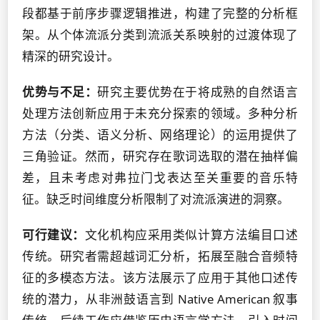
段都基于前序步骤逻辑推进，构建了完整的分析框
架。从个体流派分类到流派关系映射的过渡体现了
精深的研究设计。
优势与不足：
研究主要优势在于将成熟的自然语言
处理方法创新应用于未充分探索的领域。多种分析
方法（分类、语义分析、网络理论）的运用提供了
三角验证。然而，研究存在歌词选取的潜在抽样偏
差，且未考虑对弗拉门戈表达至关重要的音乐特
征。缺乏时间维度分析限制了对流派演进的洞察。
可行建议：
文化机构应采用类似计算方法编目口述
传统。研究者需超越词汇分析，拓展至融合音频特
征的多模态方法。该方法展示了应用于其他口述传
统的潜力，从非洲鼓语言到 Native American 叙事