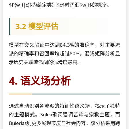
$P(w_i|c)$为给定类别$c$时词汇$w_i$的概率。
3.2 模型评估
模型在交叉验证中达到84.3%的准确率，对主要流
派的精确率和召回率均超过80%。混淆矩阵分析显
示历史关联流派间的混淆度最高。
4. 语义场分析
通过自动识别各流派的特征性语义场，揭示了独特
的主题模式。Soleá歌词强调苦难与宗教主题，而
Bulerías则更多展现节庆与社会内容。该分析采用跨