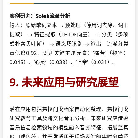
案例研究：Soleá流派分析
输入：原始歌词文本 → 预处理（停用词去除、词干
提取） → 特征提取（TF-IDF向量） → 分类（多项
式朴素贝叶斯） → 语义场识别 → 输出：流派分类
置信度0.92，识别关键主题元素：‘痛苦’（频率：
0.045）、‘心灵’（0.038）、‘上帝’（0.031）。
9. 未来应用与研究展望
潜在应用包括弗拉门戈档案自动化整理、弗拉门戈
研究教育工具及跨文化音乐分析。未来研究应借鉴
音乐信息检索领域的模型融入音频特征，拓展至其
他口述传统，并开发适用于现场表演的实时分类系