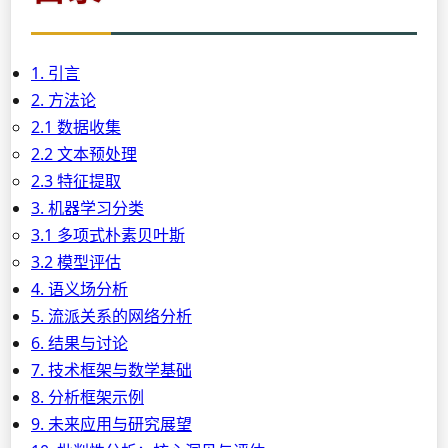
1. 引言
2. 方法论
2.1 数据收集
2.2 文本预处理
2.3 特征提取
3. 机器学习分类
3.1 多项式朴素贝叶斯
3.2 模型评估
4. 语义场分析
5. 流派关系的网络分析
6. 结果与讨论
7. 技术框架与数学基础
8. 分析框架示例
9. 未来应用与研究展望