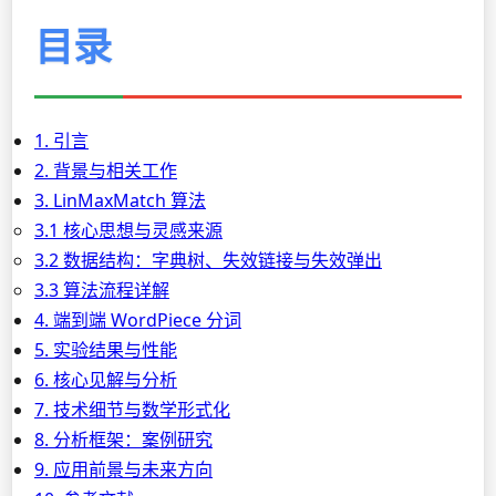
目录
1. 引言
2. 背景与相关工作
3. LinMaxMatch 算法
3.1 核心思想与灵感来源
3.2 数据结构：字典树、失效链接与失效弹出
3.3 算法流程详解
4. 端到端 WordPiece 分词
5. 实验结果与性能
6. 核心见解与分析
7. 技术细节与数学形式化
8. 分析框架：案例研究
9. 应用前景与未来方向