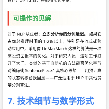
数组）进行比较，将能强化其主张。
可操作的见解
对于 NLP 从业者：
立即分析你的分词延迟。
如果它
占你总推理时间的 1-2% 以上，特别是在流式或移
动应用中，采用像 LinMaxMatch 这样的算法是一项
高投资回报率的优化。对于研究人员：这项工作打
开了大门。类似的基于自动机的方法能否优化字节
对编码或 SentencePiece？其核心思想——用预计算
的状态转移替换回溯——广泛适用于 NLP 中其他贪
婪分割算法。
7. 技术细节与数学形式