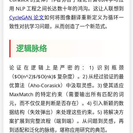
用 NLP 工程之间长达数十年的鸿沟。这让人联想到
CycleGAN 论文
如何将图像翻译重新定义为循环一
致性对抗学习问题，从而创造了一个新范式。
逻辑脉络
论证在逻辑上是严密的：1) 识别瓶颈
（$O(n^2)$/$O(nk)$ 复杂度）。2) 从经过验证的最
优算法（Aho-Corasick）中汲取灵感。3) 使其适应
MaxMatch 的特定约束（需要输出所有匹配的词
元，而不仅仅是判断是否存在）。4) 引入新颖的数
据结构（失效弹出）来处理这些约束。5) 将解决方
案扩展到完整流程（端到端）。从问题到灵感，再
到适配和泛化的脉络，堪称应用研究的典范。