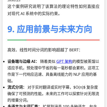
这个案例研究说明了该算法的理论特性如何直接应
对现代 AI 系统中的实际约束。
9. 应用前景与未来方向
高效、线性时间分词的影响超越了 BERT：
设备端与边缘 AI：
随着类似
GPT 架构
的模型被蒸馏以
适应手机，预处理中节省的每一毫秒都会累积。这项工
作是下一代响应迅速、具备离线能力的 NLP 应用的基
础。
流式分词：
对于实时翻译或实时字幕，$O(n)$ 复杂度
确保了可预测的性能。未来的工作可以探索针对无限流
的增量分词。
多语言与大词汇表：
扩展到涵盖 100 多种语言、包含