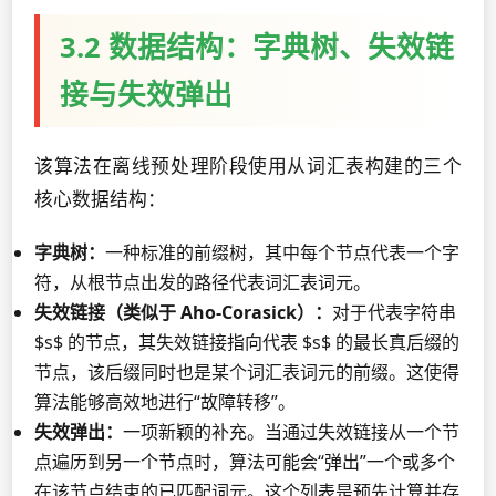
3.2 数据结构：字典树、失效链
接与失效弹出
该算法在离线预处理阶段使用从词汇表构建的三个
核心数据结构：
字典树：
一种标准的前缀树，其中每个节点代表一个字
符，从根节点出发的路径代表词汇表词元。
失效链接（类似于 Aho-Corasick）：
对于代表字符串
$s$ 的节点，其失效链接指向代表 $s$ 的最长真后缀的
节点，该后缀同时也是某个词汇表词元的前缀。这使得
算法能够高效地进行“故障转移”。
失效弹出：
一项新颖的补充。当通过失效链接从一个节
点遍历到另一个节点时，算法可能会“弹出”一个或多个
在该节点结束的已匹配词元。这个列表是预先计算并存