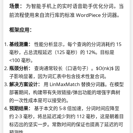
场景：
为智能手机上的实时语音助手优化分词。当
前流程使用来自流行库的标准 WordPiece 分词器。
框架应用：
基线测量：
性能分析显示，每个查询的分词消耗约 15
毫秒，占总流程延迟（125 毫秒）的 12%。目标是
<100 毫秒。
瓶颈分析：
查询通常较长（口语句子）。$O(nk)$ 因
子影响显著，因为词汇表中包含技术性复合词。
解决方案设计：
用 LinMaxMatch 替换分词器。在模型
部署期间，构建带有失效链接/弹出功能的增强字典树
的一次性成本是可以接受的。
预期结果：
基于本文的 5-8 倍加速，分词时间应降至
约 2-3 毫秒，将总延迟减少到约 112 毫秒，这是朝着目
标迈出的坚实一步。常数时间的保证也提高了延迟的可
预测性。