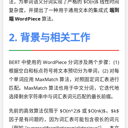
法，为单词语义分词实现了严格的 $O(n)$ 线性时间
复杂度，并提出了一种用于通用文本的集成式
端到
端 WordPiece
算法。
2. 背景与相关工作
BERT 中使用的 WordPiece 分词涉及两个步骤：(1)
根据空白和标点符号将文本预切分为单词，(2) 对每
个单词应用 MaxMatch 算法，对照固定词汇表进行
匹配。MaxMatch 算法也用于中文分词，它迭代地
选择剩余字符串中与词汇表词元匹配的最长前缀。
先前的高效算法仅限于 $O(n^2)$ 或 $O(nk)$。$k$
因子是有问题的，因为词汇表可能包含很长的词元
（例如 "supercalifragilisticexpialidocious"）。本文