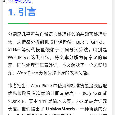
10. 参考文献
1. 引言
分词是几乎所有自然语言处理任务的基础预处理步
骤，从情感分析到机器翻译皆然。BERT、GPT-3、
XLNet 等现代模型依赖于子词分词算法，特别是
WordPiece 这类算法，将文本分解为有意义的单
元，同时处理词汇表外词。本文解决了一个关键瓶
颈：WordPiece 分词算法本身的效率问题。
作者指出，WordPiece 中使用的标准贪婪最长匹配
优先策略具有次优的时间复杂度——$O(n^2)$ 或
$O(nk)$，其中 $n$ 是输入长度，$k$ 是最大词元
长度。他们提出了
LinMaxMatch
，一种新颖的算