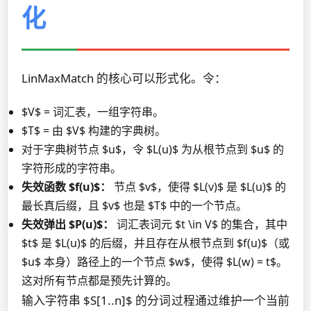
化
LinMaxMatch 的核心可以形式化。令：
$V$ = 词汇表，一组字符串。
$T$ = 由 $V$ 构建的字典树。
对于字典树节点 $u$，令 $L(u)$ 为从根节点到 $u$ 的
字符形成的字符串。
失效函数 $f(u)$：
节点 $v$，使得 $L(v)$ 是 $L(u)$ 的
最长真后缀，且 $v$ 也是 $T$ 中的一个节点。
失效弹出 $P(u)$：
词汇表词元 $t \in V$ 的集合，其中
$t$ 是 $L(u)$ 的后缀，并且存在从根节点到 $f(u)$（或
$u$ 本身）路径上的一个节点 $w$，使得 $L(w) = t$。
这对所有节点都是预先计算的。
输入字符串 $S[1..n]$ 的分词过程通过维护一个当前