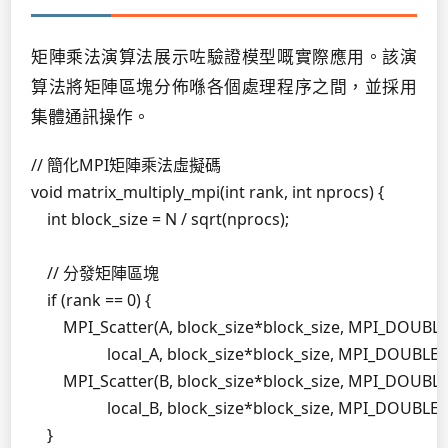
矩陣乘法演算法展示咗驗證模型嘅實際應用。該演
算法將矩陣區塊分佈喺各個處理程序之間，並採用
集體通訊操作。
// 簡化MPI矩陣乘法虛擬碼

void matrix_multiply_mpi(int rank, int nprocs) {

    int block_size = N / sqrt(nprocs);

    // 分發矩陣區塊

    if (rank == 0) {

        MPI_Scatter(A, block_size*block_size, MPI_DOUBLE,
                   local_A, block_size*block_size, MPI_DO
        MPI_Scatter(B, block_size*block_size, MPI_DOUBLE,
                   local_B, block_size*block_size, MPI_DO
    }
