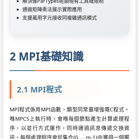
解決像ParTypes呢類現有工具嘅限制
通過矩陣乘法展示實際應用
支援萬用字元接收同複雜通訊模式
2 MPI基礎知識
2.1 MPI程式
MPI程式係用MPI函數、類型同常量增強嘅C程式。
喺MPCS上執行時，會喺每個節點產生計算處理程
序，以並行方式運作，同時通過訊息傳遞交換資
訊。每個處理程序會從集合{0,...,m-1}中獲得一個獨