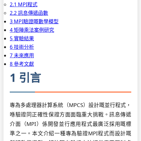
2.1 MPI程式
2.2 訊息傳遞函數
3 MPI驗證嘅數學模型
4 矩陣乘法案例研究
5 實驗結果
6 技術分析
7 未來應用
8 參考文獻
1 引言
專為多處理器計算系統（MPCS）設計嘅並行程式，
喺驗證同正確性保證方面面臨重大挑戰。訊息傳遞
介面（MPI）係開發並行應用程式最廣泛採用嘅標
準之一。本文介紹一種專為驗證MPI程式而設計嘅