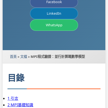
Facebook
LinkedIn
WhatsApp
首頁
»
文檔
»
MPI程式驗證：並行計算嘅數學模型
目錄
1 引言
2 MPI基礎知識