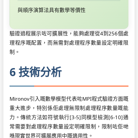
與順序演算法具有數學等價性
驗證過程展示咗可擴展性，能夠處理從4到256個處
理程序嘅配置，而無需對處理程序數量設定明確限
制。
6 技術分析
Mironov引入嘅數學模型代表咗MPI程式驗證方面嘅
重大進步，特別係佢處理無限制處理程序數量嘅能
力。傳統方法如符號執行[3-5]同模型檢測[6-10]通
常需要對處理程序數量設定明確限制，限制咗佢哋
喺現實世界可擴展應用中嘅適用性。