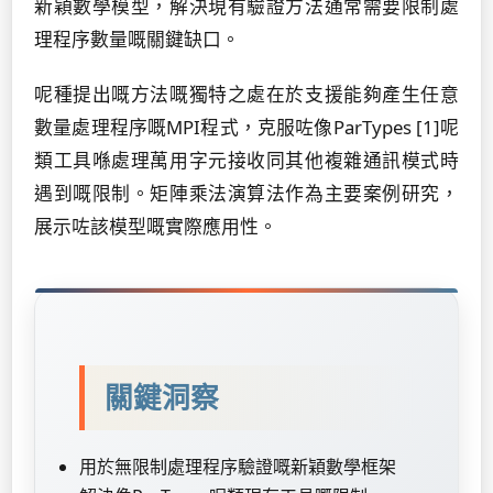
新穎數學模型，解決現有驗證方法通常需要限制處
理程序數量嘅關鍵缺口。
呢種提出嘅方法嘅獨特之處在於支援能夠產生任意
數量處理程序嘅MPI程式，克服咗像ParTypes [1]呢
類工具喺處理萬用字元接收同其他複雜通訊模式時
遇到嘅限制。矩陣乘法演算法作為主要案例研究，
展示咗該模型嘅實際應用性。
關鍵洞察
用於無限制處理程序驗證嘅新穎數學框架