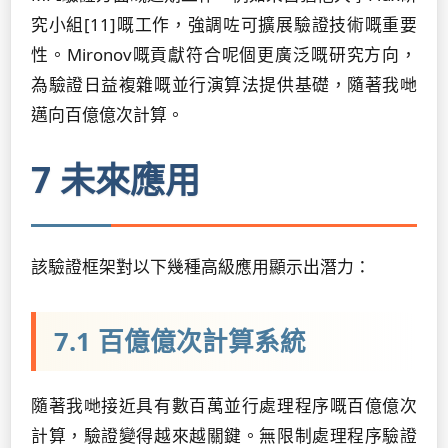
究小組[11]嘅工作，強調咗可擴展驗證技術嘅重要
性。Mironov嘅貢獻符合呢個更廣泛嘅研究方向，
為驗證日益複雜嘅並行演算法提供基礎，隨著我哋
邁向百億億次計算。
7 未來應用
該驗證框架對以下幾種高級應用顯示出潛力：
7.1 百億億次計算系統
隨著我哋接近具有數百萬並行處理程序嘅百億億次
計算，驗證變得越來越關鍵。無限制處理程序驗證