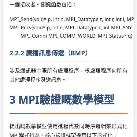
一個接收者。關鍵函數包括：
MPI_Send(void* p, int n, MPI_Datatype τ, int r, int 
MPI_Recv(void* p, int n, MPI_Datatype τ, int MPI_ANY_
         MPI_Comm MPI_COMM_WORLD, MPI_Status* q);
2.2.2 廣播訊息傳遞（BMP）
涉及通訊器中嘅所有處理程序，根處理程序向所有
其他處理程序發送訊息。
3 MPI驗證嘅數學模型
提出嘅數學模型使用進程代數同時序邏輯來形式化
MPI程式行為。核心驗證框架採用以下形式化：