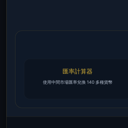
匯率計算器
使用中間市場匯率兌換 140 多種貨幣