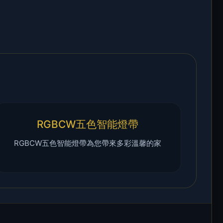
RGBCW五色智能燈帶
RGBCW五色智能燈帶為您帶來多彩溫馨的家