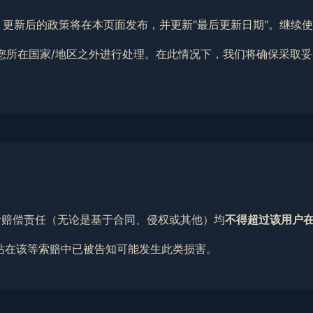
权利。更新后的政策将在本页面发布，并更新"最后更新日期"。继续
能在您所在国家/地区之外进行处理。在此情况下，我们将确保采取
累计赔偿责任（无论是基于合同、侵权或其他）均
不得超过该用户在
本站在该等索赔中已被告知可能发生此类损害。