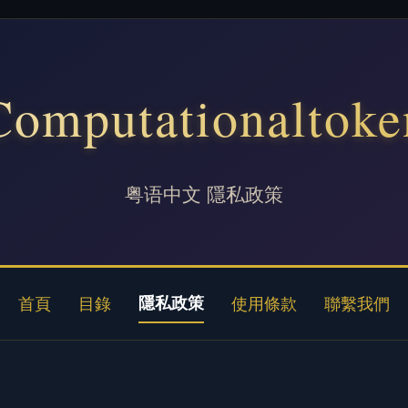
Computationaltoke
粤语中文 隱私政策
隱私政策
首頁
目錄
使用條款
聯繫我們