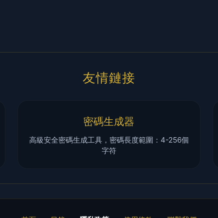
友情鏈接
密碼生成器
高級安全密碼生成工具，密碼長度範圍：4-256個
字符