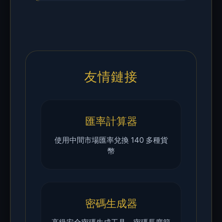
友情鏈接
匯率計算器
使用中間市場匯率兌換 140 多種貨
幣
密碼生成器