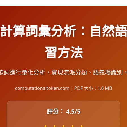
計算詞彙分析：自然
習方法
哥歌詞進行量化分析，實現流派分類、語義場識別
computationaltoken.com | PDF 大小：1.6 MB
評分：
4.5
/5