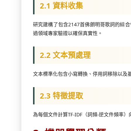
2.1 資料收集
研究建構了包含2147首佛朗明哥歌詞的綜合性語料
過領域專家驗證以確保真實性。
2.2 文本預處理
文本標準化包含小寫轉換、停用詞移除以及
2.3 特徵提取
為每個文件計算TF-IDF（詞頻-逆文件頻率）向