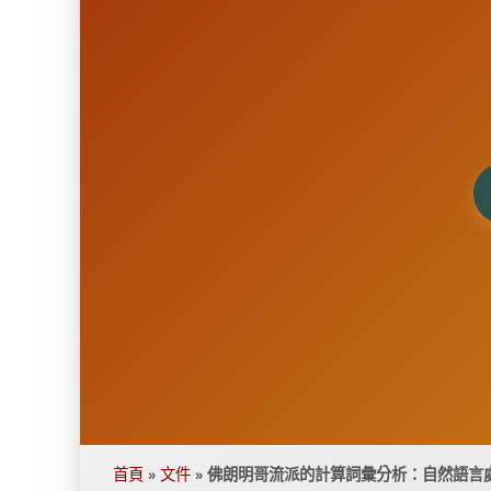
首頁
»
文件
»
佛朗明哥流派的計算詞彙分析：自然語言