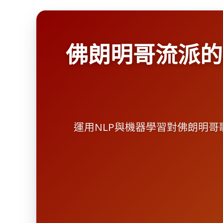
佛朗明哥流派的
運用NLP與機器學習對佛朗明