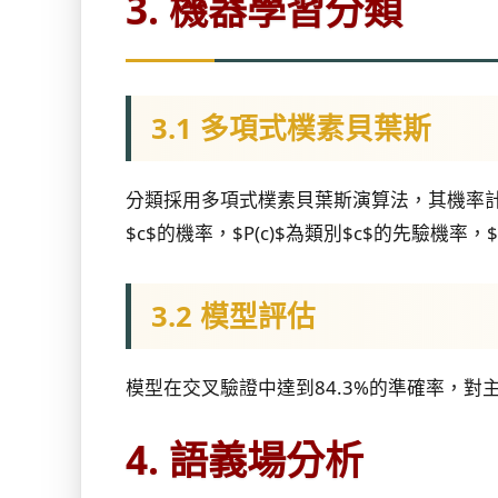
3. 機器學習分類
3.1 多項式樸素貝葉斯
分類採用多項式樸素貝葉斯演算法，其機率計算公式為：$P(c
$c$的機率，$P(c)$為類別$c$的先驗機率，$P
3.2 模型評估
模型在交叉驗證中達到84.3%的準確率，
4. 語義場分析