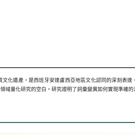
質文化遺產，是西班牙安達盧西亞地區文化認同的深刻表達
填補了該領域量化研究的空白。研究證明了詞彙變異如何實現準確