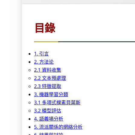
目錄
1. 引言
2. 方法论
2.1 資料收集
2.2 文本預處理
2.3 特徵提取
3. 機器學習分類
3.1 多項式樸素貝葉斯
3.2 模型評估
4. 語義場分析
5. 流派關係的網絡分析