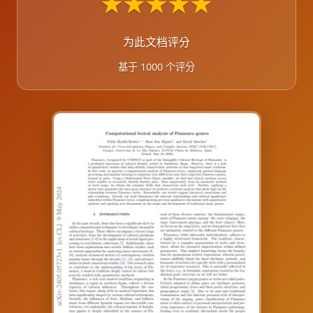
★
★
★
★
★
为此文档评分
基于 1000 个评分