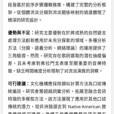
段皆基於前序步驟邏輯推進，構建了完整的分析框
架。從個體流派分類到流派關係映射的過渡體現了
精深的研究設計。
優勢與不足：
研究主要優勢在於將成熟的自然語言
處理方法創新應用於未充分探索的領域。多種分析
方法（分類、語義分析、網絡理論）的運用提供了
三角驗證。然而，研究存在歌詞選取的潛在抽樣偏
差，且未考慮對弗拉門戈表達至關重要的音樂特
徵。缺乏時間維度分析限制了对流派演進的洞察。
可行建議：
文化機構應採用類似計算方法為口述傳
統編目。研究者需超越詞彙分析，拓展至融合音訊
特徵的多模態方法。該方法展現了應用於其他口述
傳統的潛力，從非洲鼓語言到 Native American 敘