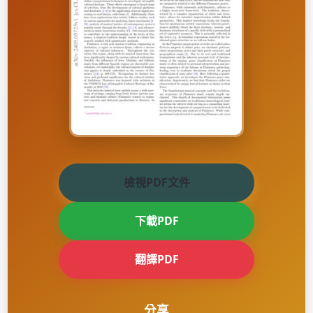
檢視PDF文件
下載PDF
翻譯PDF
分享