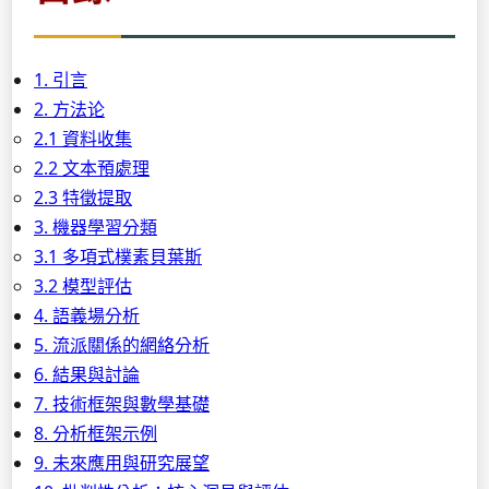
1. 引言
2. 方法论
2.1 資料收集
2.2 文本預處理
2.3 特徵提取
3. 機器學習分類
3.1 多項式樸素貝葉斯
3.2 模型評估
4. 語義場分析
5. 流派關係的網絡分析
6. 結果與討論
7. 技術框架與數學基礎
8. 分析框架示例
9. 未來應用與研究展望