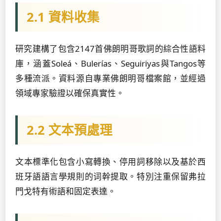
2.1 資料收集
研究建構了包含2147首佛朗明哥歌詞的綜合性語料
庫，涵蓋Soleá、Bulerías、Seguiriyas與Tangos等
多種流派。資料源自專業佛朗明哥檔案館，並經過
領域專家驗證以確保真實性。
2.2 文本預處理
文本標準化包含小寫轉換、停用詞移除以及基於西
班牙語語言學規則的词幹提取。特別注重保留弗拉
門戈特有術語和固定表達。