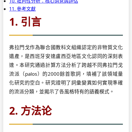
10. 批判性分析：核心洞見與評估
11. 參考文獻
1. 引言
弗拉門戈作為聯合國教科文組織認定的非物質文化
遺產，是西班牙安達盧西亞地區文化認同的深刻表
達。本研究通過計算方法分析了跨越不同弗拉門戈
流派（palos）的2000餘首歌詞，填補了該領域量
化研究的空白。研究證明了詞彙變異如何實現準確
的流派分類，並揭示了各風格特有的語義模式。
2. 方法论