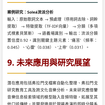
案例研究：Soleá流派分析
輸入：原始歌詞文本 → 預處理（停用詞去除、詞幹
提取） → 特徵提取（TF-IDF向量） → 分類（多項
式樸素貝葉斯） → 語義場識別 → 輸出：流派分類
置信度0.92，識別關鍵主題元素：‘痛苦’（頻率：
0.045）、‘心靈’（0.038）、‘上帝’（0.031）。
9. 未來應用與研究展望
潛在應用包括弗拉門戈檔案自動化整理、弗拉門戈
研究教育工具及跨文化音樂分析。未來研究應借鑒
音樂信息檢索領域的模型融入音頻特徵，拓展至其
他口述傳統，並開發適用於現場表演的即時分類系