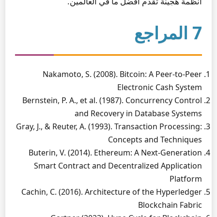
أنظمة هجينة تقدم أفضل ما في العالمين.
7 المراجع
Nakamoto, S. (2008). Bitcoin: A Peer-to-Peer
Electronic Cash System
Bernstein, P. A., et al. (1987). Concurrency Control
and Recovery in Database Systems
Gray, J., & Reuter, A. (1993). Transaction Processing:
Concepts and Techniques
Buterin, V. (2014). Ethereum: A Next-Generation
Smart Contract and Decentralized Application
Platform
Cachin, C. (2016). Architecture of the Hyperledger
Blockchain Fabric