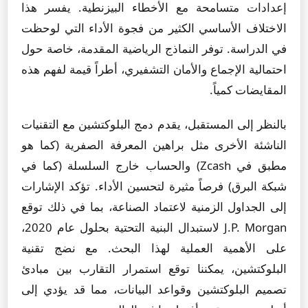
إعدادات متسامحة مع الأخطاء البيزنطية. يفسر هذا
الاختلاف الأساسي الكثير من فجوة الأداء التي لوحظت
في الدراسة. توفر النماذج الرياضية المقدمة، خاصة حول
احتمالية الإجماع والأمان التشفيري، أطراً قيمة لفهم هذه
المقايضات كمياً.
بالنظر إلى المستقبل، يقدم دمج البلوكتشين مع التقنيات
الناشئة الأخرى مثل براهين المعرفة الصفرية (كما هو
مطبق في Zcash) والحساب خارج السلسلة (كما في
شبكة البرق) فرصاً مثيرة لتحسين الأداء. تؤكد الإشارات
إلى الجداول الزمنية لاعتماد الصناعة، بما في ذلك توقع
J.P. Morgan لاستبدال البنية التحتية بحلول عام 2020،
على الأهمية العملية لهذا البحث. مع نضج تقنية
البلوكتشين، يمكننا توقع استمرار التقارب بين مبادئ
تصميم البلوكتشين وقواعد البيانات، مما قد يؤدي إلى