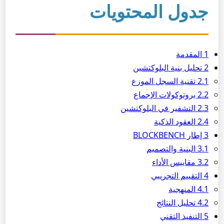
جدول المحتويات
1 المقدمة
2 تحليل بنية البلوكتشين
2.1 تقنية السجل الموزع
2.2 بروتوكولات الإجماع
2.3 التشفير في البلوكتشين
2.4 العقود الذكية
3 إطار BLOCKBENCH
3.1 البنية والتصميم
3.2 مقاييس الأداء
4 التقييم التجريبي
4.1 المنهجية
4.2 تحليل النتائج
5 التنفيذ التقني