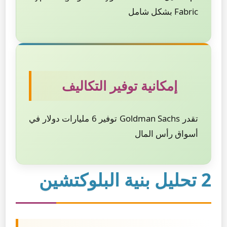
Fabric بشكل شامل
إمكانية توفير التكاليف
تقدر Goldman Sachs توفير 6 مليارات دولار في
أسواق رأس المال
2 تحليل بنية البلوكتشين