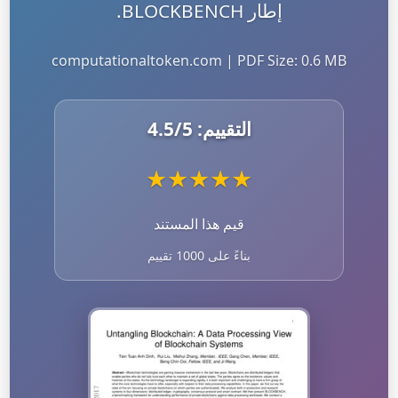
إطار BLOCKBENCH.
computationaltoken.com | PDF Size: 0.6 MB
التقييم:
/5
4.5
★
★
★
★
★
قيم هذا المستند
بناءً على 1000 تقييم