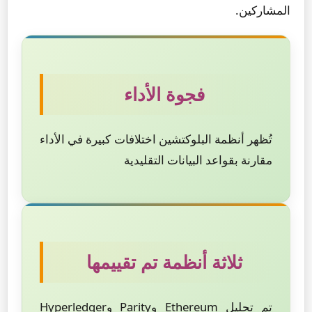
المشاركين.
فجوة الأداء
تُظهر أنظمة البلوكتشين اختلافات كبيرة في الأداء
مقارنة بقواعد البيانات التقليدية
ثلاثة أنظمة تم تقييمها
تم تحليل Ethereum وParity وHyperledger