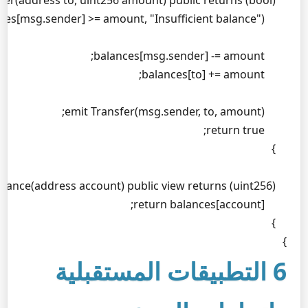
}
6 التطبيقات المستقبلية