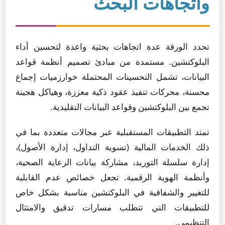
واتجاهات البحث
تحدد الورقة عدة اتجاهات بحثية واعدة لتحسين أداء
البلوكتشين. مستمدة من مبادئ تصميم أنظمة قواعد
البيانات، تشمل التحسينات المحتملة خوارزميات إجماع
محسنة، محركات تنفيذ عقود ذكية معززة، وهياكل هجينة
تجمع بين البلوكتشين وقواعد البيانات التقليدية.
تمتد التطبيقات المستقبلية عبر مجالات متعددة بما في
ذلك الخدمات المالية (تسوية التداول، إدارة الأصول)،
إدارة سلسلة التوريد، مشاركة بيانات الرعاية الصحية،
وأنظمة الهوية الرقمية. تجعل خصائص عدم القابلية
للتغيير والشفافية في البلوكتشين مناسبة بشكل خاص
للتطبيقات التي تتطلب مسارات تدقيق والامتثال
التنظيمي.