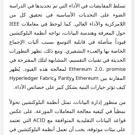
تسلط المقايضات في الأداء التي تم تحديدها في الدراسة
الضوء على التحديات الأساسية في تحقيق كل من
اللامركزية والأداء العالي. كما لوحظ في معاملات IEEE
حول المعرفة وهندسة البيانات، تواجه أنظمة البلوكتشين
قيوداً متأصلة في قابلية التوسع بسبب آليات الإجماع
الخاصة بها والعبء التشفيري. ومع ذلك، تظهر التطورات
الحديثة في تقنيات التقسيم، المشابهة لتلك المقترحة في
Ethereum 2.0، promise لمعالجة هذه القيود. يُظهر
المقارنة بين Ethereum وParity وHyperledger Fabric
كيف تؤثر خيارات البنية بشكل كبير على خصائص الأداء.
من منظور إدارة البيانات، تمثل أنظمة البلوكتشين تحولاً
نمطياً في كيفية معالجة المعاملات الموزعة. على عكس
قواعد البيانات التقليدية المتوافقة مع ACID التي تعتمد
على بيئات موثوقة، يجب أن تعمل أنظمة البلوكتشين في