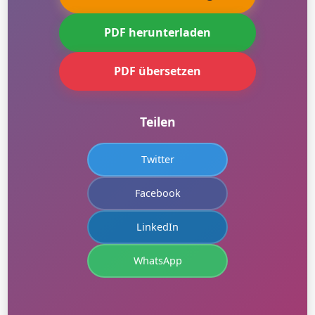
PDF herunterladen
PDF übersetzen
Teilen
Twitter
Facebook
LinkedIn
WhatsApp