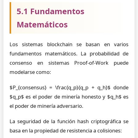
5.1 Fundamentos
Matemáticos
Los sistemas blockchain se basan en varios
fundamentos matemáticos. La probabilidad de
consenso en sistemas Proof-of-Work puede
modelarse como:
$P_{consensus} = \frac{q_p}{q_p + q_h}$ donde
$q_p$ es el poder de minería honesto y $q_h$ es
el poder de minería adversario.
La seguridad de la función hash criptográfica se
basa en la propiedad de resistencia a colisiones: