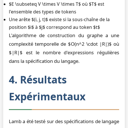
$E \subseteq V \times V \times T$ où $T$ est
l'ensemble des types de tokens
Une arête $(i, j, t)$ existe si la sous-chaîne de la
position $i$ à $j$ correspond au token $t$
L'algorithme de construction du graphe a une
complexité temporelle de $O(n^2 \cdot |R|)$ où
$|R|$ est le nombre d'expressions régulières
dans la spécification du langage.
4. Résultats
Expérimentaux
Lamb a été testé sur des spécifications de langage