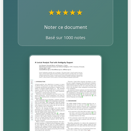
★
★
★
★
★
Noter ce document
Basé sur 1000 notes