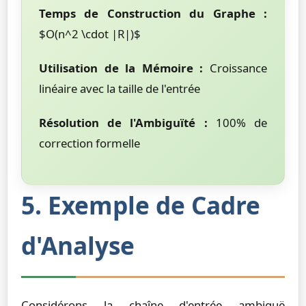
Temps de Construction du Graphe :
$O(n^2 \cdot |R|)$
Utilisation de la Mémoire :
Croissance
linéaire avec la taille de l'entrée
Résolution de l'Ambiguïté :
100% de
correction formelle
5. Exemple de Cadre
d'Analyse
Considérons la chaîne d'entrée ambiguë