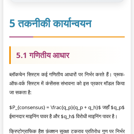
5 तकनीकी कार्यान्वयन
5.1 गणितीय आधार
ब्लॉकचेन सिस्टम कई गणितीय आधारों पर निर्भर करते हैं। प्रूफ-
ऑफ-वर्क सिस्टम में कंसेंसस संभावना को इस प्रकार मॉडल किया
जा सकता है:
$P_{consensus} = \frac{q_p}{q_p + q_h}$ जहाँ $q_p$
ईमानदार माइनिंग पावर है और $q_h$ विरोधी माइनिंग पावर है।
क्रिप्टोग्राफिक हैश फ़ंक्शन सुरक्षा टकराव प्रतिरोध गुण पर निर्भर