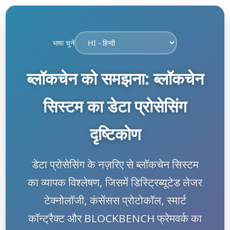
भाषा चुनें
ब्लॉकचेन को समझना: ब्लॉकचेन
सिस्टम का डेटा प्रोसेसिंग
दृष्टिकोण
डेटा प्रोसेसिंग के नज़रिए से ब्लॉकचेन सिस्टम
का व्यापक विश्लेषण, जिसमें डिस्ट्रिब्यूटेड लेजर
टेक्नोलॉजी, कंसेंसस प्रोटोकॉल, स्मार्ट
कॉन्ट्रैक्ट और BLOCKBENCH फ्रेमवर्क का