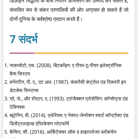
डिज़ाइन सिद्धांतों के बीच निरंतर अभिसरण की उम्मीद कर सकते हैं,
संभावित रूप से संकर प्रणालियों की ओर अग्रसर हो सकते हैं जो
दोनों दुनिया के सर्वश्रेष्ठ प्रदान करते हैं।
7 संदर्भ
नाकामोटो, एस. (2008). बिटकॉइन: ए पीयर-टू-पीयर इलेक्ट्रॉनिक
कैश सिस्टम
बर्नस्टीन, पी. ए., एट अल. (1987). कंकरेंसी कंट्रोल एंड रिकवरी इन
डेटाबेस सिस्टम्स
ग्रे, जे., और रॉयटर, ए. (1993). ट्रांजैक्शन प्रोसेसिंग: कॉन्सेप्ट्स एंड
टेक्निक्स
ब्यूटेरिन, वी. (2014). एथेरियम: ए नेक्स्ट-जेनरेशन स्मार्ट कॉन्ट्रैक्ट एंड
डिसेंट्रलाइज्ड एप्लिकेशन प्लेटफॉर्म
कैचिन, सी. (2016). आर्किटेक्चर ऑफ द हाइपरलेजर ब्लॉकचेन