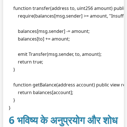
    function transfer(address to, uint256 amount) public 
        require(balances[msg.sender] >= amount, "Insuffic
        balances[msg.sender] -= amount;

        balances[to] += amount;

        emit Transfer(msg.sender, to, amount);

        return true;

    }

    function getBalance(address account) public view retu
        return balances[account];

    }

}
6 भविष्य के अनुप्रयोग और शोध