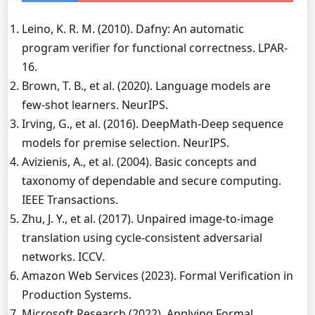
Leino, K. R. M. (2010). Dafny: An automatic
program verifier for functional correctness. LPAR-
16.
Brown, T. B., et al. (2020). Language models are
few-shot learners. NeurIPS.
Irving, G., et al. (2016). DeepMath-Deep sequence
models for premise selection. NeurIPS.
Avizienis, A., et al. (2004). Basic concepts and
taxonomy of dependable and secure computing.
IEEE Transactions.
Zhu, J. Y., et al. (2017). Unpaired image-to-image
translation using cycle-consistent adversarial
networks. ICCV.
Amazon Web Services (2023). Formal Verification in
Production Systems.
Microsoft Research (2022). Applying Formal