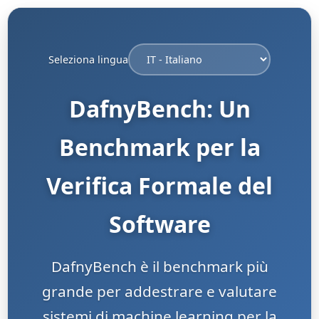
Seleziona lingua
DafnyBench: Un
Benchmark per la
Verifica Formale del
Software
DafnyBench è il benchmark più
grande per addestrare e valutare
sistemi di machine learning per la