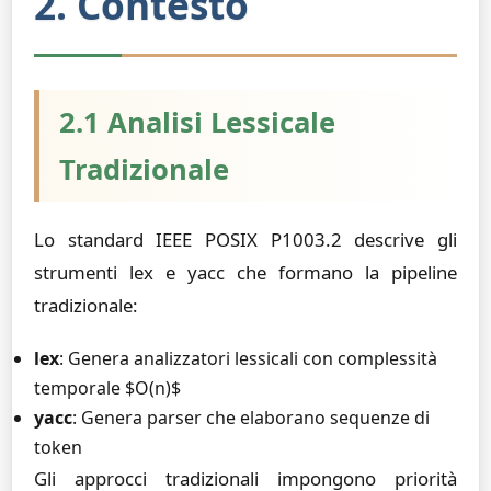
2. Contesto
2.1 Analisi Lessicale
Tradizionale
Lo standard IEEE POSIX P1003.2 descrive gli
strumenti lex e yacc che formano la pipeline
tradizionale:
lex
: Genera analizzatori lessicali con complessità
temporale $O(n)$
yacc
: Genera parser che elaborano sequenze di
token
Gli approcci tradizionali impongono priorità