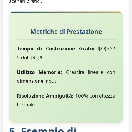
scenari pratici.
Metriche di Prestazione
Tempo di Costruzione Grafo:
$O(n^2
\cdot |R|)$
Utilizzo Memoria:
Crescita lineare con
dimensione input
Risoluzione Ambiguità:
100% correttezza
formale
5. Esempio di