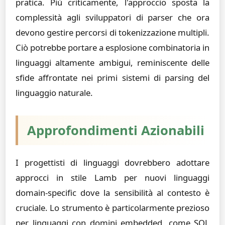
pratica. Più criticamente, l'approccio sposta la
complessità agli sviluppatori di parser che ora
devono gestire percorsi di tokenizzazione multipli.
Ciò potrebbe portare a esplosione combinatoria in
linguaggi altamente ambigui, reminiscente delle
sfide affrontate nei primi sistemi di parsing del
linguaggio naturale.
Approfondimenti Azionabili
I progettisti di linguaggi dovrebbero adottare
approcci in stile Lamb per nuovi linguaggi
domain-specific dove la sensibilità al contesto è
cruciale. Lo strumento è particolarmente prezioso
per linguaggi con domini embedded, come SQL