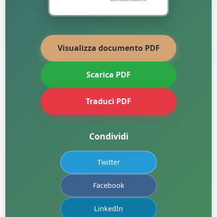
Visualizza documento PDF
Scarica PDF
Traduci PDF
Condividi
Twitter
Facebook
LinkedIn