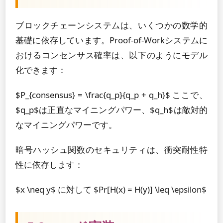
ブロックチェーンシステムは、いくつかの数学的
基礎に依存しています。Proof-of-Workシステムに
おけるコンセンサス確率は、以下のようにモデル
化できます：
$P_{consensus} = \frac{q_p}{q_p + q_h}$ ここで、
$q_p$は正直なマイニングパワー、$q_h$は敵対的
なマイニングパワーです。
暗号ハッシュ関数のセキュリティは、衝突耐性特
性に依存します：
$x \neq y$ に対して $Pr[H(x) = H(y)] \leq \epsilon$