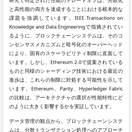
研究で特定された性能のトレードオフは、分散化
と高性能の両方を達成することにおける根本的な
課題を強調しています。IEEE Transactions on
Knowledge and Data Engineeringで指摘されてい
るように、ブロックチェーンシステムは、そのコ
ンセンサスメカニズムと暗号化のオーバーヘッド
により、固有のスケーラビリティ制限に直面して
います。しかし、Ethereum 2.0で提案されている
ものと同様のシャーディング技術における最近の
進歩は、これらの制限に対処する可能性を示して
います。Ethereum、Parity、Hyperledger Fabric
の比較は、アーキテクチャの選択が性能特性にど
のように大きく影響するかを実証しています。
データ管理の観点から、ブロックチェーンシステ
ムは、分散トランザクション処理へのアプローチ