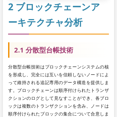
2 ブロックチェーンア
ーキテクチャ分析
2.1 分散型台帳技術
分散型台帳技術はブロックチェーンシステムの核
を形成し、完全には互いを信頼しないノードによ
って維持される追記専用のデータ構造を提供しま
す。ブロックチェーンは順序付けられたトランザ
クションのログとして見なすことができ、各ブロ
ックは複数のトランザクションを含み、ノードは
順序付けられたブロックの集合について合意しま