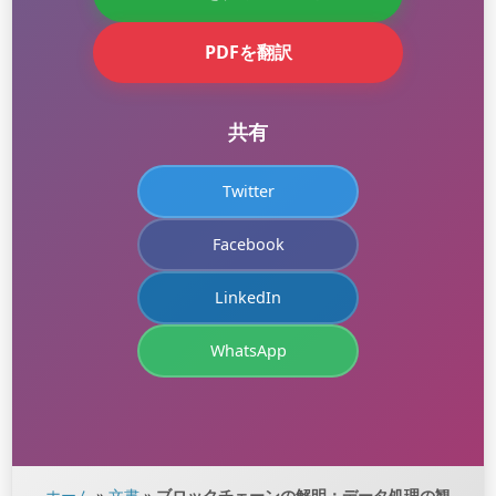
PDFを翻訳
共有
Twitter
Facebook
LinkedIn
WhatsApp
ホーム
»
文書
»
ブロックチェーンの解明：データ処理の観