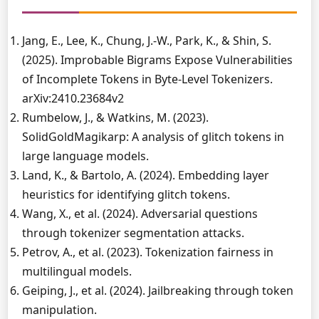
Jang, E., Lee, K., Chung, J.-W., Park, K., & Shin, S.
(2025). Improbable Bigrams Expose Vulnerabilities
of Incomplete Tokens in Byte-Level Tokenizers.
arXiv:2410.23684v2
Rumbelow, J., & Watkins, M. (2023).
SolidGoldMagikarp: A analysis of glitch tokens in
large language models.
Land, K., & Bartolo, A. (2024). Embedding layer
heuristics for identifying glitch tokens.
Wang, X., et al. (2024). Adversarial questions
through tokenizer segmentation attacks.
Petrov, A., et al. (2023). Tokenization fairness in
multilingual models.
Geiping, J., et al. (2024). Jailbreaking through token
manipulation.