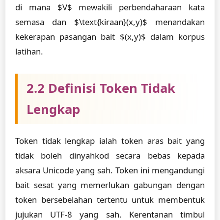
di mana $V$ mewakili perbendaharaan kata
semasa dan $\text{kiraan}(x,y)$ menandakan
kekerapan pasangan bait $(x,y)$ dalam korpus
latihan.
2.2 Definisi Token Tidak
Lengkap
Token tidak lengkap ialah token aras bait yang
tidak boleh dinyahkod secara bebas kepada
aksara Unicode yang sah. Token ini mengandungi
bait sesat yang memerlukan gabungan dengan
token bersebelahan tertentu untuk membentuk
jujukan UTF-8 yang sah. Kerentanan timbul