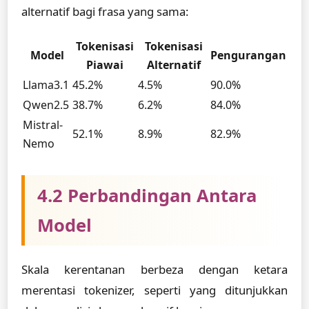
alternatif bagi frasa yang sama:
Tokenisasi
Tokenisasi
Model
Pengurangan
Piawai
Alternatif
Llama3.1
45.2%
4.5%
90.0%
Qwen2.5
38.7%
6.2%
84.0%
Mistral-
52.1%
8.9%
82.9%
Nemo
4.2 Perbandingan Antara
Model
Skala kerentanan berbeza dengan ketara
merentasi tokenizer, seperti yang ditunjukkan