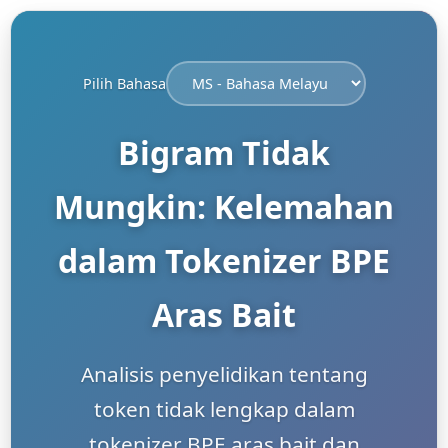
Pilih Bahasa
Bigram Tidak
Mungkin: Kelemahan
dalam Tokenizer BPE
Aras Bait
Analisis penyelidikan tentang
token tidak lengkap dalam
tokenizer BPE aras bait dan