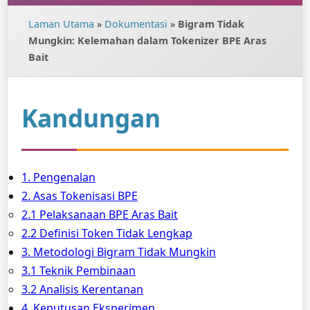
Laman Utama
»
Dokumentasi
»
Bigram Tidak
Mungkin: Kelemahan dalam Tokenizer BPE Aras
Bait
Kandungan
1. Pengenalan
2. Asas Tokenisasi BPE
2.1 Pelaksanaan BPE Aras Bait
2.2 Definisi Token Tidak Lengkap
3. Metodologi Bigram Tidak Mungkin
3.1 Teknik Pembinaan
3.2 Analisis Kerentanan
4. Keputusan Eksperimen