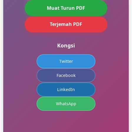
Muat Turun PDF
Terjemah PDF
Kongsi
Twitter
Facebook
LinkedIn
WhatsApp