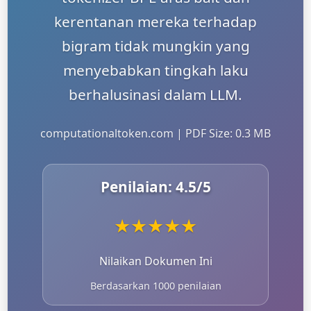
kerentanan mereka terhadap
bigram tidak mungkin yang
menyebabkan tingkah laku
berhalusinasi dalam LLM.
computationaltoken.com | PDF Size: 0.3 MB
Penilaian:
4.5
/5
★
★
★
★
★
Nilaikan Dokumen Ini
Berdasarkan 1000 penilaian