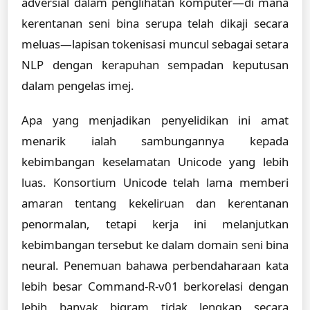
adversial dalam penglihatan komputer—di mana
kerentanan seni bina serupa telah dikaji secara
meluas—lapisan tokenisasi muncul sebagai setara
NLP dengan kerapuhan sempadan keputusan
dalam pengelas imej.
Apa yang menjadikan penyelidikan ini amat
menarik ialah sambungannya kepada
kebimbangan keselamatan Unicode yang lebih
luas. Konsortium Unicode telah lama memberi
amaran tentang kekeliruan dan kerentanan
penormalan, tetapi kerja ini melanjutkan
kebimbangan tersebut ke dalam domain seni bina
neural. Penemuan bahawa perbendaharaan kata
lebih besar Command-R-v01 berkorelasi dengan
lebih banyak bigram tidak lengkap secara