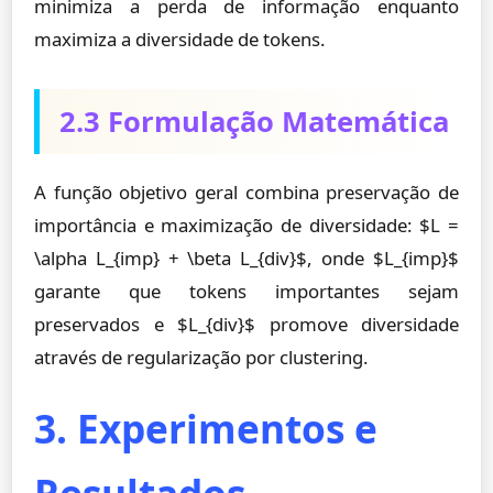
minimiza a perda de informação enquanto
maximiza a diversidade de tokens.
2.3 Formulação Matemática
A função objetivo geral combina preservação de
importância e maximização de diversidade: $L =
\alpha L_{imp} + \beta L_{div}$, onde $L_{imp}$
garante que tokens importantes sejam
preservados e $L_{div}$ promove diversidade
através de regularização por clustering.
3. Experimentos e