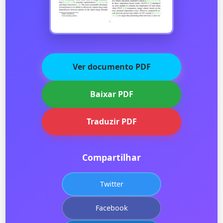
Ver documento PDF
Baixar PDF
Traduzir PDF
Compartilhar
Twitter
Facebook