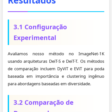
Resultados
3.1 Configuração
Experimental
Avaliamos nosso método no ImageNet-1K
usando arquiteturas DeiT-S e DeiT-T. Os métodos
de comparação incluem DyViT e EViT para poda
baseada em importância e clustering ingênuo
para abordagens baseadas em diversidade.
3.2 Comparação de