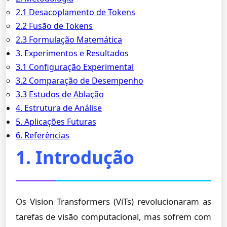
2.1 Desacoplamento de Tokens
2.2 Fusão de Tokens
2.3 Formulação Matemática
3. Experimentos e Resultados
3.1 Configuração Experimental
3.2 Comparação de Desempenho
3.3 Estudos de Ablação
4. Estrutura de Análise
5. Aplicações Futuras
6. Referências
1. Introdução
Os Vision Transformers (ViTs) revolucionaram as
tarefas de visão computacional, mas sofrem com