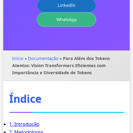
LinkedIn
WhatsApp
Início
»
Documentação
»
Para Além dos Tokens
Atentos: Vision Transformers Eficientes com
Importância e Diversidade de Tokens
Índice
1. Introdução
2. Metodologia