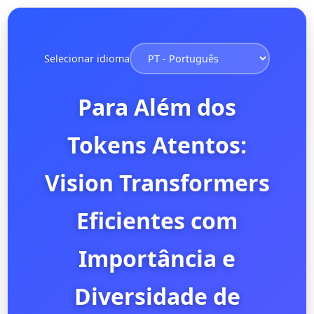
Selecionar idioma
Para Além dos
Tokens Atentos:
Vision Transformers
Eficientes com
Importância e
Diversidade de