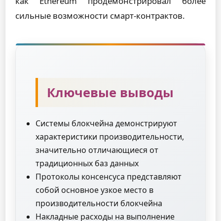
как Ethereum продемонстрировал более
сильные возможности смарт-контрактов.
Ключевые выводы
Системы блокчейна демонстрируют
характеристики производительности,
значительно отличающиеся от
традиционных баз данных
Протоколы консенсуса представляют
собой основное узкое место в
производительности блокчейна
Накладные расходы на выполнение