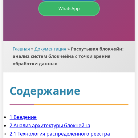
WhatsApp
Главная
»
Документация
»
Распутывая блокчейн:
анализ систем блокчейна с точки зрения
обработки данных
Содержание
1 Введение
2 Анализ архитектуры блокчейна
2.1 Технология распределенного реестра