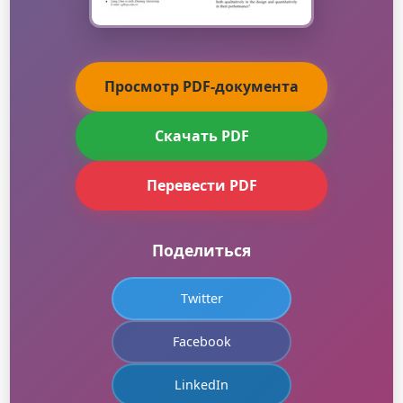
Просмотр PDF-документа
Скачать PDF
Перевести PDF
Поделиться
Twitter
Facebook
LinkedIn