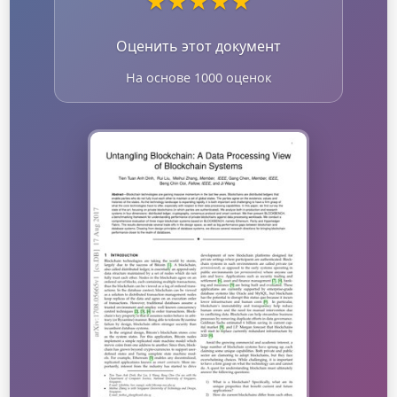
★
★
★
★
★
Оценить этот документ
На основе 1000 оценок