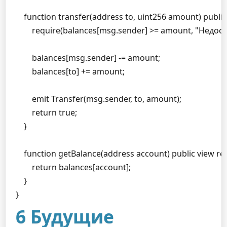
    function transfer(address to, uint256 amount) public 
        require(balances[msg.sender] >= amount, "Недос
        balances[msg.sender] -= amount;

        balances[to] += amount;

        emit Transfer(msg.sender, to, amount);

        return true;

    }

    function getBalance(address account) public view retu
        return balances[account];

    }

}
6 Будущие