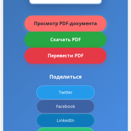
Просмотр PDF-документа
Скачать PDF
Перевести PDF
Поделиться
Twitter
Facebook
LinkedIn