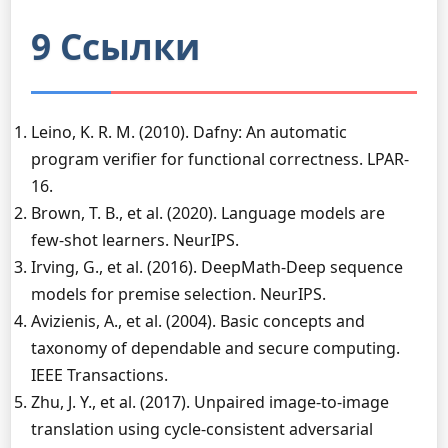
9 Ссылки
Leino, K. R. M. (2010). Dafny: An automatic
program verifier for functional correctness. LPAR-
16.
Brown, T. B., et al. (2020). Language models are
few-shot learners. NeurIPS.
Irving, G., et al. (2016). DeepMath-Deep sequence
models for premise selection. NeurIPS.
Avizienis, A., et al. (2004). Basic concepts and
taxonomy of dependable and secure computing.
IEEE Transactions.
Zhu, J. Y., et al. (2017). Unpaired image-to-image
translation using cycle-consistent adversarial