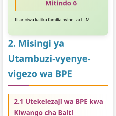
Mitindo 6
Ilijaribiwa katika familia nyingi za LLM
2. Misingi ya
Utambuzi-vyenye-
vigezo wa BPE
2.1 Utekelezaji wa BPE kwa
Kiwango cha Baiti