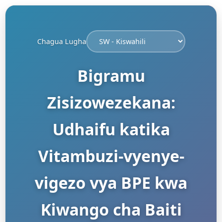
Chagua Lugha
Bigramu
Zisizowezekana:
Udhaifu katika
Vitambuzi-vyenye-
vigezo vya BPE kwa
Kiwango cha Baiti