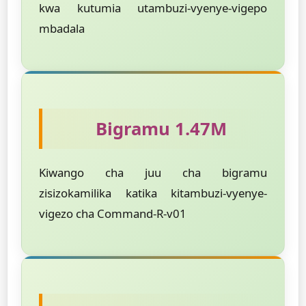
kwa kutumia utambuzi-vyenye-vigepo
mbadala
Bigramu 1.47M
Kiwango cha juu cha bigramu
zisizokamilika katika kitambuzi-vyenye-
vigezo cha Command-R-v01