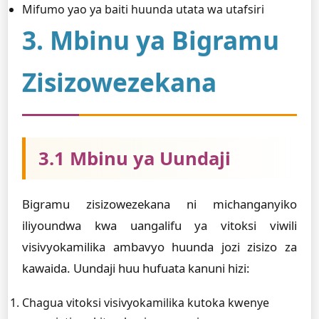
Mifumo yao ya baiti huunda utata wa utafsiri
3. Mbinu ya Bigramu
Zisizowezekana
3.1 Mbinu ya Uundaji
Bigramu zisizowezekana ni michanganyiko
iliyoundwa kwa uangalifu ya vitoksi viwili
visivyokamilika ambavyo huunda jozi zisizo za
kawaida. Uundaji huu hufuata kanuni hizi:
Chagua vitoksi visivyokamilika kutoka kwenye