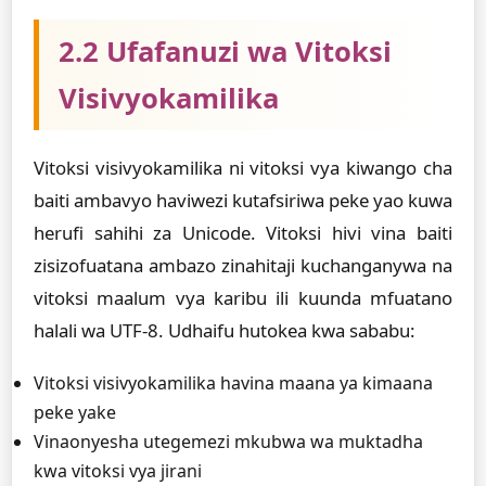
2.2 Ufafanuzi wa Vitoksi
Visivyokamilika
Vitoksi visivyokamilika ni vitoksi vya kiwango cha
baiti ambavyo haviwezi kutafsiriwa peke yao kuwa
herufi sahihi za Unicode. Vitoksi hivi vina baiti
zisizofuatana ambazo zinahitaji kuchanganywa na
vitoksi maalum vya karibu ili kuunda mfuatano
halali wa UTF-8. Udhaifu hutokea kwa sababu:
Vitoksi visivyokamilika havina maana ya kimaana
peke yake
Vinaonyesha utegemezi mkubwa wa muktadha
kwa vitoksi vya jirani