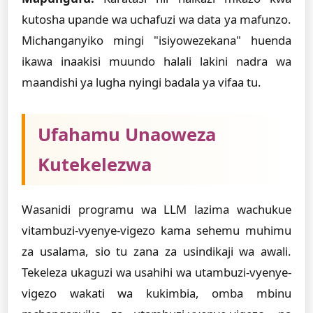
kutosha upande wa uchafuzi wa data ya mafunzo.
Michanganyiko mingi "isiyowezekana" huenda
ikawa inaakisi muundo halali lakini nadra wa
maandishi ya lugha nyingi badala ya vifaa tu.
Ufahamu Unaoweza
Kutekelezwa
Wasanidi programu wa LLM lazima wachukue
vitambuzi-vyenye-vigezo kama sehemu muhimu
za usalama, sio tu zana za usindikaji wa awali.
Tekeleza ukaguzi wa usahihi wa utambuzi-vyenye-
vigezo wakati wa kukimbia, omba mbinu