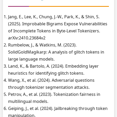
Jang, E., Lee, K., Chung, J.-W., Park, K., & Shin, S.
(2025). Improbable Bigrams Expose Vulnerabilities
of Incomplete Tokens in Byte-Level Tokenizers.
arXiv:2410.23684v2
Rumbelow, J., & Watkins, M. (2023).
SolidGoldMagikarp: A analysis of glitch tokens in
large language models.
Land, K., & Bartolo, A. (2024). Embedding layer
heuristics for identifying glitch tokens.
Wang, X., et al. (2024). Adversarial questions
through tokenizer segmentation attacks.
Petrov, A., et al. (2023). Tokenization fairness in
multilingual models.
Geiping, J., et al. (2024). Jailbreaking through token
manipulation.