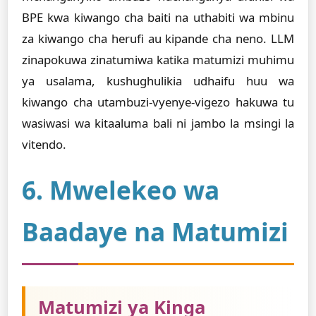
BPE kwa kiwango cha baiti na uthabiti wa mbinu
za kiwango cha herufi au kipande cha neno. LLM
zinapokuwa zinatumiwa katika matumizi muhimu
ya usalama, kushughulikia udhaifu huu wa
kiwango cha utambuzi-vyenye-vigezo hakuwa tu
wasiwasi wa kitaaluma bali ni jambo la msingi la
vitendo.
6. Mwelekeo wa
Baadaye na Matumizi
Matumizi ya Kinga