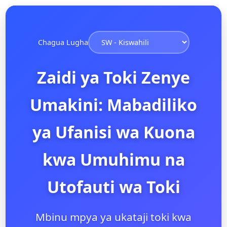
Chagua Lugha
Zaidi ya Toki Zenye
Umakini: Mabadiliko
ya Ufanisi wa Kuona
kwa Umuhimu na
Utofauti wa Toki
Mbinu mpya ya ukataji toki kwa