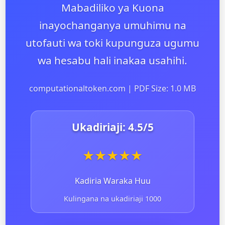
Mabadiliko ya Kuona
inayochanganya umuhimu na
utofauti wa toki kupunguza ugumu
wa hesabu hali inakaa usahihi.
computationaltoken.com | PDF Size: 1.0 MB
Ukadiriaji:
4.5
/5
★
★
★
★
★
Kadiria Waraka Huu
Kulingana na ukadiriaji 1000