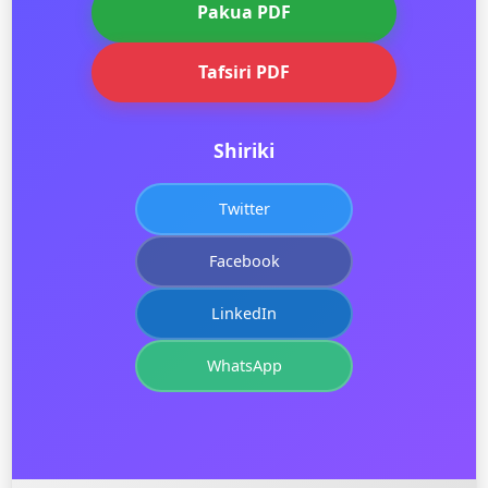
Pakua PDF
Tafsiri PDF
Shiriki
Twitter
Facebook
LinkedIn
WhatsApp