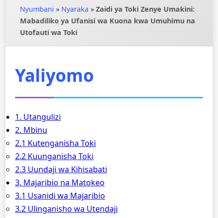
Nyumbani
»
Nyaraka
»
Zaidi ya Toki Zenye Umakini:
Mabadiliko ya Ufanisi wa Kuona kwa Umuhimu na
Utofauti wa Toki
Yaliyomo
1. Utangulizi
2. Mbinu
2.1 Kutenganisha Toki
2.2 Kuunganisha Toki
2.3 Uundaji wa Kihisabati
3. Majaribio na Matokeo
3.1 Usanidi wa Majaribio
3.2 Ulinganisho wa Utendaji