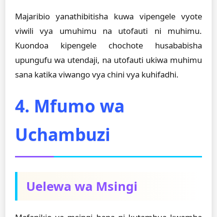
Majaribio yanathibitisha kuwa vipengele vyote
viwili vya umuhimu na utofauti ni muhimu.
Kuondoa kipengele chochote husababisha
upungufu wa utendaji, na utofauti ukiwa muhimu
sana katika viwango vya chini vya kuhifadhi.
4. Mfumo wa
Uchambuzi
Uelewa wa Msingi