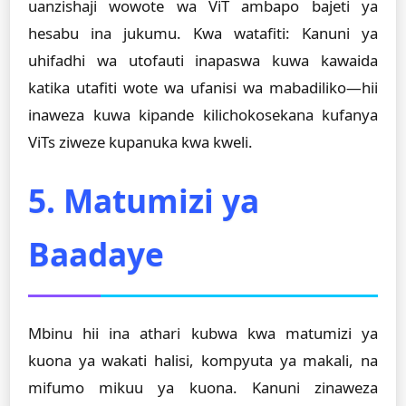
uanzishaji wowote wa ViT ambapo bajeti ya
hesabu ina jukumu. Kwa watafiti: Kanuni ya
uhifadhi wa utofauti inapaswa kuwa kawaida
katika utafiti wote wa ufanisi wa mabadiliko—hii
inaweza kuwa kipande kilichokosekana kufanya
ViTs ziweze kupanuka kwa kweli.
5. Matumizi ya
Baadaye
Mbinu hii ina athari kubwa kwa matumizi ya
kuona ya wakati halisi, kompyuta ya makali, na
mifumo mikuu ya kuona. Kanuni zinaweza