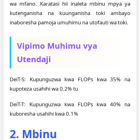
wa mfano. Karatasi hii inaleta mbinu mpya ya
kutenganisha na kuunganisha toki ambayo
inaboresha pamoja umuhimu na utofauti wa toki.
Vipimo Muhimu vya
Utendaji
DeiT-S: Kupunguzwa kwa FLOPs kwa 35% na
kupoteza usahihi wa 0.2% tu
DeiT-T: Kupunguzwa kwa FLOPs kwa 40% na
kuboresha usahihi kwa 0.1%
2. Mbinu