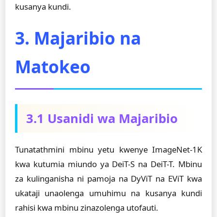
kusanya kundi.
3. Majaribio na
Matokeo
3.1 Usanidi wa Majaribio
Tunatathmini mbinu yetu kwenye ImageNet-1K
kwa kutumia miundo ya DeiT-S na DeiT-T. Mbinu
za kulinganisha ni pamoja na DyViT na EViT kwa
ukataji unaolenga umuhimu na kusanya kundi
rahisi kwa mbinu zinazolenga utofauti.