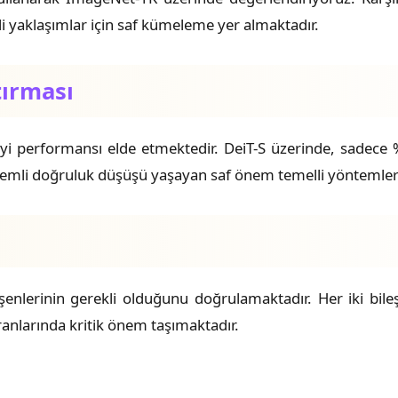
lli yaklaşımlar için saf kümeleme yer almaktadır.
tırması
iyi performansı elde etmektedir. DeiT-S üzerinde, sadec
emli doğruluk düşüşü yaşayan saf önem temelli yöntemleri
şenlerinin gerekli olduğunu doğrulamaktadır. Her iki bil
ranlarında kritik önem taşımaktadır.