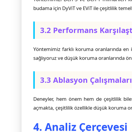
budama için DyViT ve EViT ile çeşitlilik teme
3.2 Performans Karşılaş
Yöntemimiz farklı koruma oranlarında en 
sağlıyoruz ve düşük koruma oranlarında ön
3.3 Ablasyon Çalışmaları
Deneyler, hem önem hem de çeşitlilik bile
açmakta, çeşitlilik özellikle düşük koruma o
4. Analiz Çerçevesi