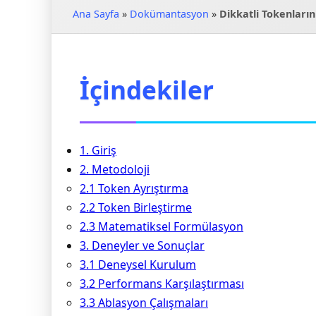
Ana Sayfa
»
Dokümantasyon
»
Dikkatli Tokenların
İçindekiler
1. Giriş
2. Metodoloji
2.1 Token Ayrıştırma
2.2 Token Birleştirme
2.3 Matematiksel Formülasyon
3. Deneyler ve Sonuçlar
3.1 Deneysel Kurulum
3.2 Performans Karşılaştırması
3.3 Ablasyon Çalışmaları