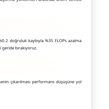
e %0.2 doğruluk kaybıyla %35 FLOPs azalma
 geride bırakıyoruz.
eşenin çıkarılması performans düşüşüne yol