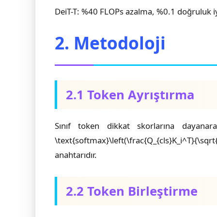
DeiT-T: %40 FLOPs azalma, %0.1 doğruluk i
2. Metodoloji
2.1 Token Ayrıştırma
Sınıf token dikkat skorlarına dayanara
\text{softmax}\left(\frac{Q_{cls}K_i^T}{\
anahtarıdır.
2.2 Token Birleştirme