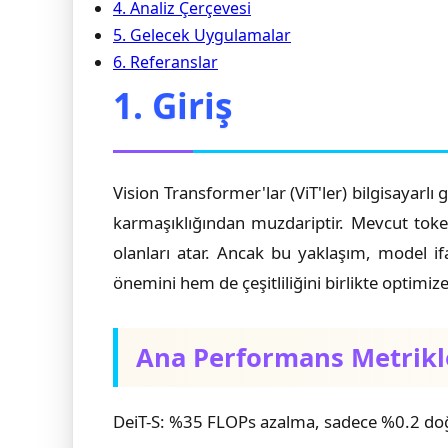
4. Analiz Çerçevesi
5. Gelecek Uygulamalar
6. Referanslar
1. Giriş
Vision Transformer'lar (ViT'ler) bilgisayar
karmaşıklığından muzdariptir. Mevcut toke
olanları atar. Ancak bu yaklaşım, model i
önemini hem de çeşitliliğini birlikte optimi
Ana Performans Metrikl
DeiT-S: %35 FLOPs azalma, sadece %0.2 do