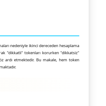
zmaları nedeniyle ikinci dereceden hesaplama
 "dikkatli" tokenları korurken "dikkatsiz"
 göz ardı etmektedir. Bu makale, hem token
nmaktadır.