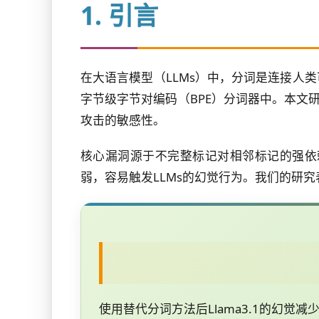
1. 引言
在大语言模型（LLMs）中，分词是连接人
字节级字节对编码（BPE）分词器中。本文
攻击的敏感性。
核心漏洞源于不完整标记对相邻标记的强依
弱，容易触发LLMs的幻觉行为。我们的研
使用替代分词方法后Llama3.1的幻觉减