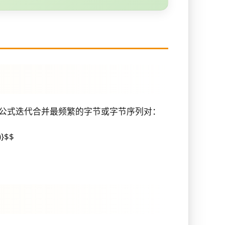
据以下公式迭代合并最频繁的字节或字节序列对：
)}$$