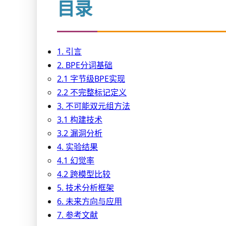
目录
1. 引言
2. BPE分词基础
2.1 字节级BPE实现
2.2 不完整标记定义
3. 不可能双元组方法
3.1 构建技术
3.2 漏洞分析
4. 实验结果
4.1 幻觉率
4.2 跨模型比较
5. 技术分析框架
6. 未来方向与应用
7. 参考文献