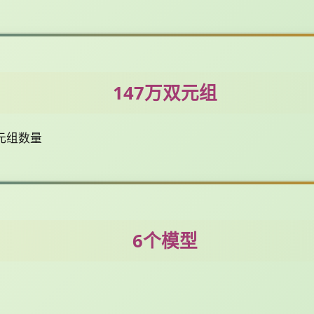
147万双元组
双元组数量
6个模型