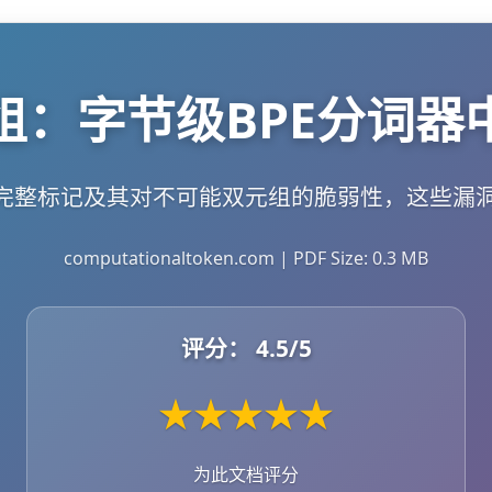
组：字节级BPE分词器
不完整标记及其对不可能双元组的脆弱性，这些漏
computationaltoken.com | PDF Size: 0.3 MB
评分：
4.5
/5
★
★
★
★
★
为此文档评分