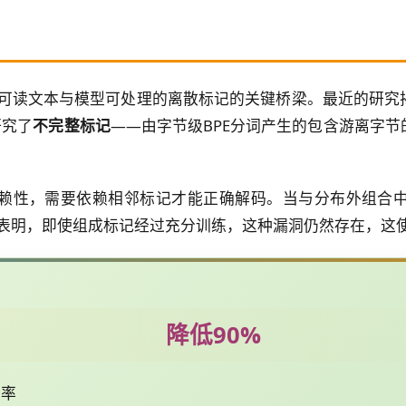
类可读文本与模型可处理的离散标记的关键桥梁。最近的研
研究了
不完整标记
——由字节级BPE分词产生的包含游离字
赖性，需要依赖相邻标记才能正确解码。当与分布外组合
究表明，即使组成标记经过充分训练，这种漏洞仍然存在，这
降低90%
少率